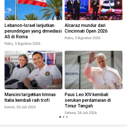
Lebanon-Israel lanjutkan
Alcaraz mundur dari
perundingan yang dimediasi
Cincinnati Open 2026
AS di Roma
Rabu, 5 Agustus 2026
Rabu, 5 Agustus 2026
M
Mancini targetkan timnas
Paus Leo XIV kembali
Italia kembali raih trofi
serukan perdamaian di
Timur Tengah
Kamis, 30 Juli 2026
Selasa, 28 Juli 2026
S