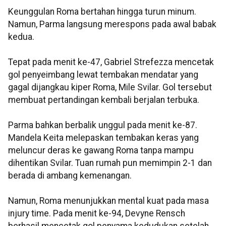
Keunggulan Roma bertahan hingga turun minum.
Namun, Parma langsung merespons pada awal babak
kedua.
Tepat pada menit ke-47, Gabriel Strefezza mencetak
gol penyeimbang lewat tembakan mendatar yang
gagal dijangkau kiper Roma, Mile Svilar. Gol tersebut
membuat pertandingan kembali berjalan terbuka.
Parma bahkan berbalik unggul pada menit ke-87.
Mandela Keita melepaskan tembakan keras yang
meluncur deras ke gawang Roma tanpa mampu
dihentikan Svilar. Tuan rumah pun memimpin 2-1 dan
berada di ambang kemenangan.
Namun, Roma menunjukkan mental kuat pada masa
injury time. Pada menit ke-94, Devyne Rensch
berhasil mencetak gol penyama kedudukan setelah