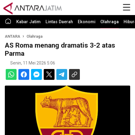
Kabar Jatim
Lintas Daerah
Ekonomi
Olahraga
Hibur
ANTARA
Olahraga
AS Roma menang dramatis 3-2 atas
Parma
Senin, 11 Mei 2026 5:06