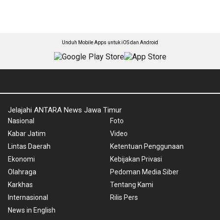
Unduh Mobile Apps untuk iOS dan Android
Jelajahi ANTARA News Jawa Timur
Nasional
Foto
Kabar Jatim
Video
Lintas Daerah
Ketentuan Penggunaan
Ekonomi
Kebijakan Privasi
Olahraga
Pedoman Media Siber
Karkhas
Tentang Kami
Internasional
Rilis Pers
News in English