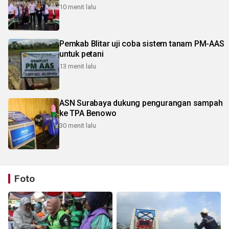
10 menit lalu
Pemkab Blitar uji coba sistem tanam PM-AAS
untuk petani
13 menit lalu
ASN Surabaya dukung pengurangan sampah
ke TPA Benowo
30 menit lalu
Foto