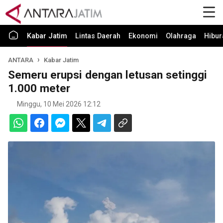
Kabar Jatim
Lintas Daerah
Ekonomi
Olahraga
Hibur
ANTARA
Kabar Jatim
Semeru erupsi dengan letusan setinggi
1.000 meter
Minggu, 10 Mei 2026 12:12