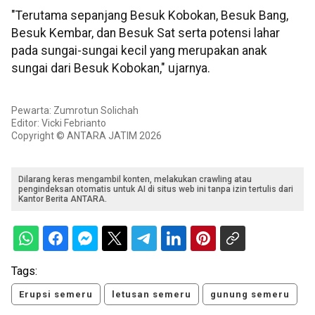
"Terutama sepanjang Besuk Kobokan, Besuk Bang,
Besuk Kembar, dan Besuk Sat serta potensi lahar
pada sungai-sungai kecil yang merupakan anak
sungai dari Besuk Kobokan," ujarnya.
Pewarta: Zumrotun Solichah
Editor: Vicki Febrianto
Copyright © ANTARA JATIM 2026
Dilarang keras mengambil konten, melakukan crawling atau
pengindeksan otomatis untuk AI di situs web ini tanpa izin tertulis dari
Kantor Berita ANTARA.
Tags:
Erupsi semeru
letusan semeru
gunung semeru