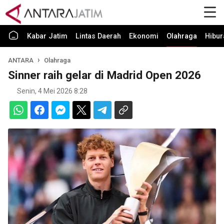
Kabar Jatim
Lintas Daerah
Ekonomi
Olahraga
Hibur
ANTARA
Olahraga
Sinner raih gelar di Madrid Open 2026
Senin, 4 Mei 2026 8:28