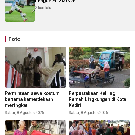
League All Stars 3-1
2 hari lalu
Foto
Permintaan sewa kostum
Perpustakaan Keliling
bertema kemerdekaan
Ramah Lingkungan di Kota
meningkat
Kediri
Sabtu, 8 Agustus 2026
Sabtu, 8 Agustus 2026