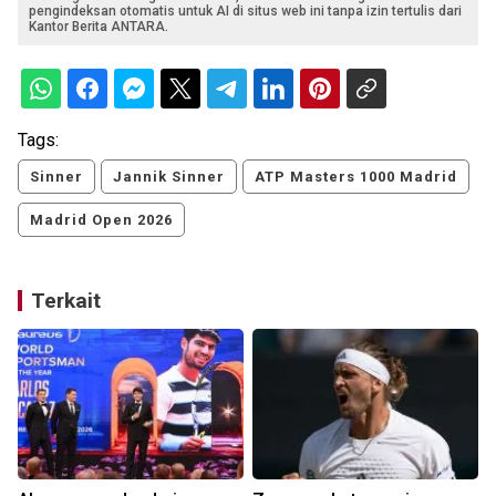
pengindeksan otomatis untuk AI di situs web ini tanpa izin tertulis dari
Kantor Berita ANTARA.
Tags:
Sinner
Jannik Sinner
ATP Masters 1000 Madrid
Madrid Open 2026
Terkait