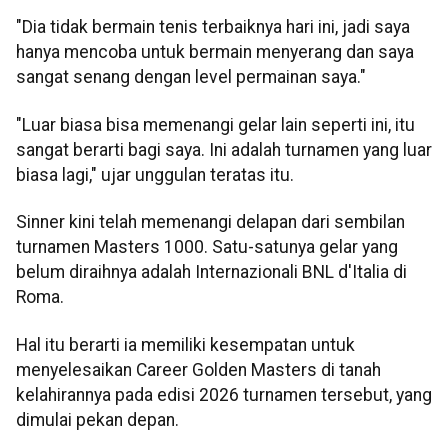
"Dia tidak bermain tenis terbaiknya hari ini, jadi saya
hanya mencoba untuk bermain menyerang dan saya
sangat senang dengan level permainan saya."
"Luar biasa bisa memenangi gelar lain seperti ini, itu
sangat berarti bagi saya. Ini adalah turnamen yang luar
biasa lagi," ujar unggulan teratas itu.
Sinner kini telah memenangi delapan dari sembilan
turnamen Masters 1000. Satu-satunya gelar yang
belum diraihnya adalah Internazionali BNL d'Italia di
Roma.
Hal itu berarti ia memiliki kesempatan untuk
menyelesaikan Career Golden Masters di tanah
kelahirannya pada edisi 2026 turnamen tersebut, yang
dimulai pekan depan.