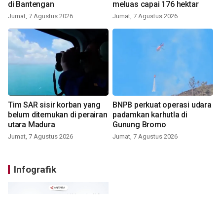
di Bantengan
meluas capai 176 hektar
Jumat, 7 Agustus 2026
Jumat, 7 Agustus 2026
Tim SAR sisir korban yang
BNPB perkuat operasi udara
belum ditemukan di perairan
padamkan karhutla di
utara Madura
Gunung Bromo
Jumat, 7 Agustus 2026
Jumat, 7 Agustus 2026
Infografik