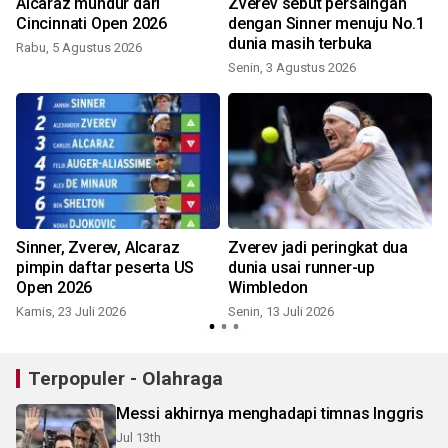
a
Alcaraz mundur dari
Zverev sebut persaingan
Cincinnati Open 2026
dengan Sinner menuju No.1
dunia masih terbuka
Rabu, 5 Agustus 2026
Senin, 3 Agustus 2026
S
Sinner, Zverev, Alcaraz
Zverev jadi peringkat dua
i
pimpin daftar peserta US
dunia usai runner-up
Open 2026
Wimbledon
Kamis, 23 Juli 2026
Senin, 13 Juli 2026
M
Terpopuler - Olahraga
Messi akhirnya menghadapi timnas Inggris
Jul 13th