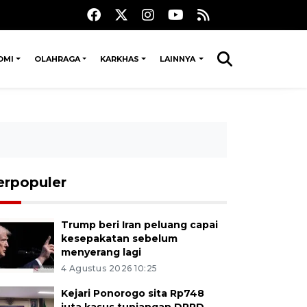
OMI
OLAHRAGA
KARKHAS
LAINNYA
erpopuler
Trump beri Iran peluang capai
kesepakatan sebelum
menyerang lagi
4 Agustus 2026 10:25
Kejari Ponorogo sita Rp748