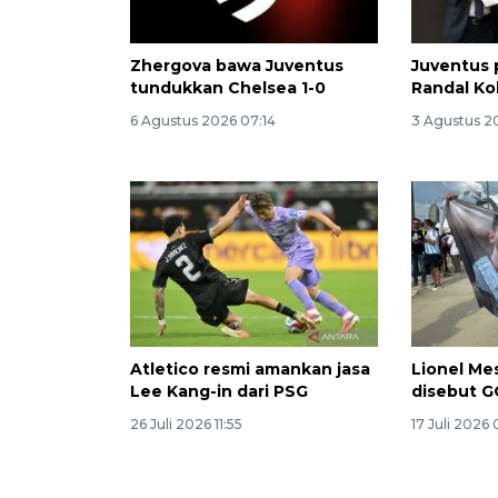
Zhergova bawa Juventus
Juventus
tundukkan Chelsea 1-0
Randal Ko
6 Agustus 2026 07:14
3 Agustus 2
Atletico resmi amankan jasa
Lionel Me
Lee Kang-in dari PSG
disebut 
26 Juli 2026 11:55
17 Juli 2026