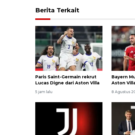
Berita Terkait
Paris Saint-Germain rekrut
Bayern M
Lucas Digne dari Aston Villa
Aston Vill
5 jam lalu
8 Agustus 2