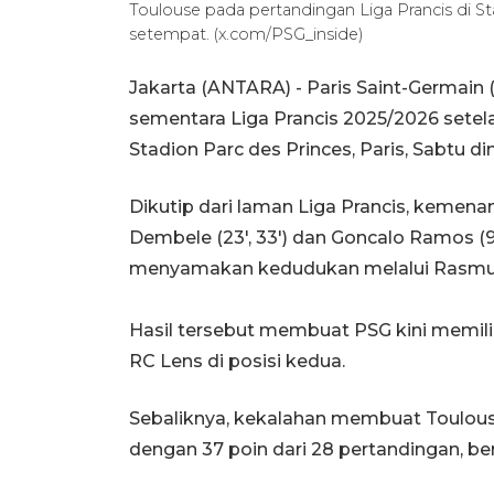
Toulouse pada pertandingan Liga Prancis di St
setempat. (x.com/PSG_inside)
Jakarta (ANTARA) - Paris Saint-Germain
sementara Liga Prancis 2025/2026 setel
Stadion Parc des Princes, Paris, Sabtu din
Dikutip dari laman Liga Prancis, kemen
Dembele (23', 33') dan Goncalo Ramos (
menyamakan kedudukan melalui Rasmus N
Hasil tersebut membuat PSG kini memiliki
RC Lens di posisi kedua.
Sebaliknya, kekalahan membuat Toulous
dengan 37 poin dari 28 pertandingan, ber