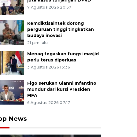
juta kasus tunjangan DPRD
7 Agustus 2026 20:57
Kemdiktisaintek dorong
perguruan tinggi tingkatkan
budaya inovasi
21 jam lalu
Menag tegaskan fungsi masjid
perlu terus diperluas
3 Agustus 2026 13:36
Figo serukan Gianni Infantino
mundur dari kursi Presiden
FIFA
6 Agustus 2026 07:17
op News