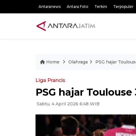
Antaranews
Antara Foto
Terkini
Terpopuler
Home
Olahraga
PSG hajar Toulous
Liga Prancis
PSG hajar Toulouse 
Sabtu, 4 April 2026 6:48 WIB