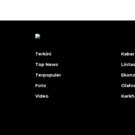
Terkini
Kabar
Top News
Linta
Terpopuler
Ekon
Foto
Olahr
Video
Karkh