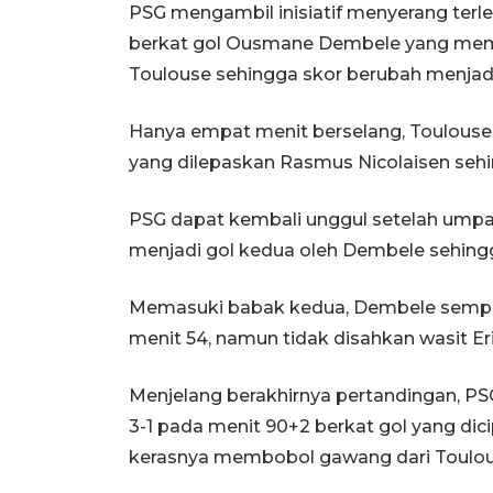
PSG mengambil inisiatif menyerang terle
berkat gol Ousmane Dembele yang meman
Toulouse sehingga skor berubah menjadi
Hanya empat menit berselang, Toulous
yang dilepaskan Rasmus Nicolaisen sehi
PSG dapat kembali unggul setelah umpan
menjadi gol kedua oleh Dembele sehingg
Memasuki babak kedua, Dembele sempat 
menit 54, namun tidak disahkan wasit Eric
Menjelang berakhirnya pertandingan, 
3-1 pada menit 90+2 berkat gol yang d
kerasnya membobol gawang dari Toulou