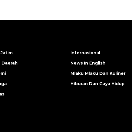
 Jatim
Internasional
s Daerah
News In English
omi
Mlaku Mlaku Dan Kuliner
aga
Hiburan Dan Gaya Hidup
as