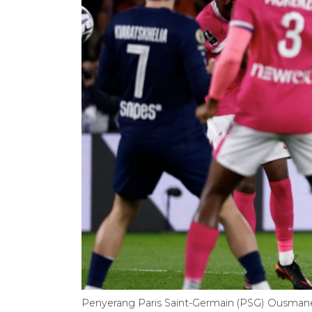
Penyerang Paris Saint-Germain (PSG) Ousma