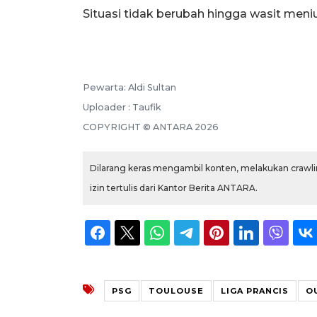
Situasi tidak berubah hingga wasit meniu
Pewarta: Aldi Sultan
Uploader : Taufik
COPYRIGHT © ANTARA 2026
Dilarang keras mengambil konten, melakukan crawlin
izin tertulis dari Kantor Berita ANTARA.
PSG
TOULOUSE
LIGA PRANCIS
O