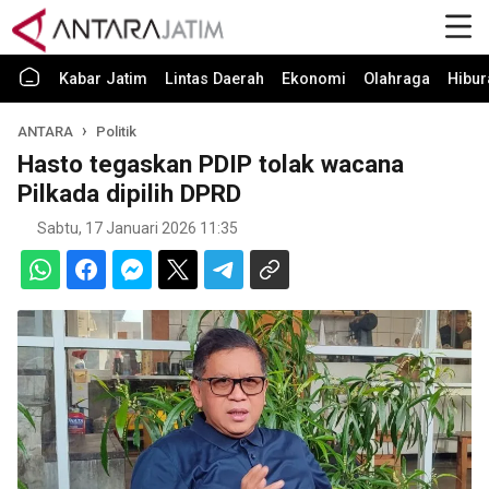
Kabar Jatim
Lintas Daerah
Ekonomi
Olahraga
Hibur
ANTARA
Politik
Hasto tegaskan PDIP tolak wacana
Pilkada dipilih DPRD
Sabtu, 17 Januari 2026 11:35