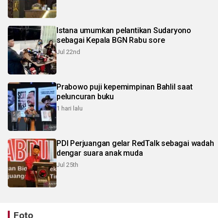
Istana umumkan pelantikan Sudaryono
sebagai Kepala BGN Rabu sore
Jul 22nd
Prabowo puji kepemimpinan Bahlil saat
peluncuran buku
1 hari lalu
PDI Perjuangan gelar RedTalk sebagai wadah
dengar suara anak muda
Jul 25th
Foto