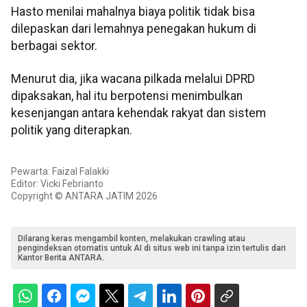
Hasto menilai mahalnya biaya politik tidak bisa
dilepaskan dari lemahnya penegakan hukum di
berbagai sektor.
Menurut dia, jika wacana pilkada melalui DPRD
dipaksakan, hal itu berpotensi menimbulkan
kesenjangan antara kehendak rakyat dan sistem
politik yang diterapkan.
Pewarta: Faizal Falakki
Editor: Vicki Febrianto
Copyright © ANTARA JATIM 2026
Dilarang keras mengambil konten, melakukan crawling atau
pengindeksan otomatis untuk AI di situs web ini tanpa izin tertulis dari
Kantor Berita ANTARA.