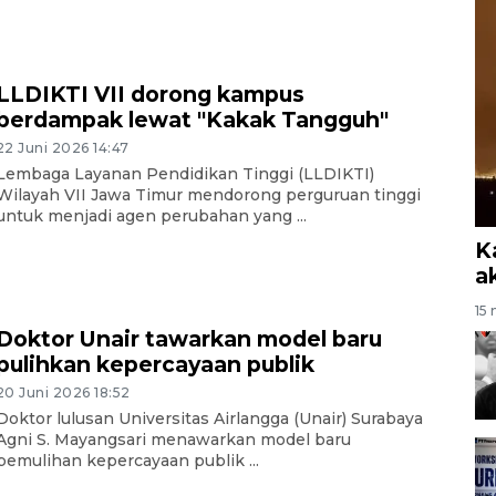
LLDIKTI VII dorong kampus
berdampak lewat "Kakak Tangguh"
22 Juni 2026 14:47
Lembaga Layanan Pendidikan Tinggi (LLDIKTI)
Wilayah VII Jawa Timur mendorong perguruan tinggi
untuk menjadi agen perubahan yang ...
K
a
15 
Doktor Unair tawarkan model baru
pulihkan kepercayaan publik
20 Juni 2026 18:52
Doktor lulusan Universitas Airlangga (Unair) Surabaya
Agni S. Mayangsari menawarkan model baru
pemulihan kepercayaan publik ...