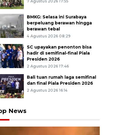
7 Agustus 2026 17:55
BMKG: Selasa ini Surabaya
berpeluang berawan hingga
berawan tebal
4 Agustus 2026 08:29
SC upayakan penonton bisa
hadir di semifinal-final Piala
Presiden 2026
2 Agustus 2026 17:46
Bali tuan rumah laga semifinal
dan final Piala Presiden 2026
2 Agustus 2026 16:14
op News