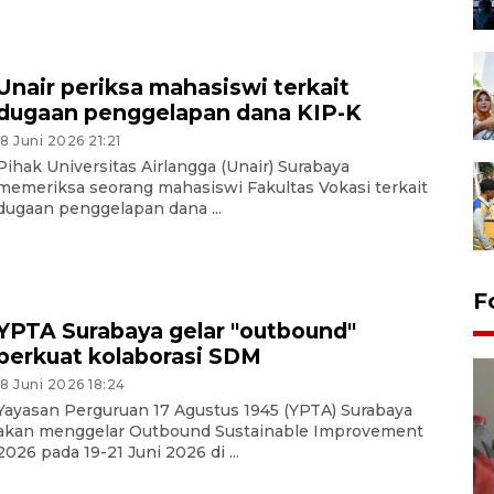
Unair periksa mahasiswi terkait
dugaan penggelapan dana KIP-K
18 Juni 2026 21:21
Pihak Universitas Airlangga (Unair) Surabaya
memeriksa seorang mahasiswi Fakultas Vokasi terkait
dugaan penggelapan dana ...
F
YPTA Surabaya gelar "outbound"
perkuat kolaborasi SDM
18 Juni 2026 18:24
Yayasan Perguruan 17 Agustus 1945 (YPTA) Surabaya
akan menggelar Outbound Sustainable Improvement
2026 pada 19-21 Juni 2026 di ...