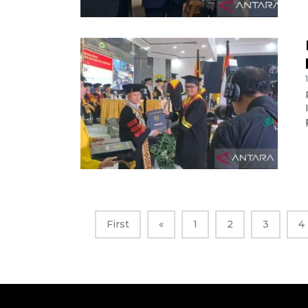
First
«
1
2
3
4