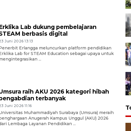
Erklika Lab dukung pembelajaran
STEAM berbasis digital
23 Juni 2026 13:13
Penerbit Erlangga meluncurkan platform pendidikan
Erklika Lab for STEAM Education sebagai upaya untuk
mengintegrasikan ...
Umsura raih AKU 2026 kategori hibah
pengabdian terbanyak
23 Juni 2026 11:16
T
Universitas Muhammadiyah Surabaya (Umsura) meraih
penghargaan Anugerah Kampus Unggul (AKU) 2026
dari Lembaga Layanan Pendidikan ...