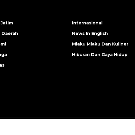
 Jatim
Internasional
s Daerah
News In English
omi
Mlaku Mlaku Dan Kuliner
aga
Hiburan Dan Gaya Hidup
as