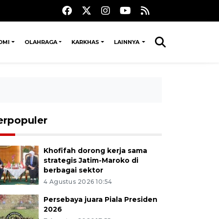
OMI
OLAHRAGA
KARKHAS
LAINNYA
erpopuler
Khofifah dorong kerja sama
strategis Jatim-Maroko di
berbagai sektor
4 Agustus 2026 10:54
Persebaya juara Piala Presiden
2026