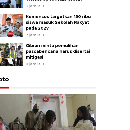
3 jam lalu
Kemensos targetkan 150 ribu
siswa masuk Sekolah Rakyat
pada 2027
7 jam lalu
Gibran minta pemulihan
pascabencana harus disertai
mitigasi
8 jam lalu
oto