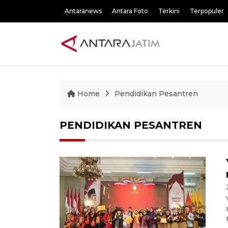
Antaranews
Antara Foto
Terkini
Terpopuler
Home
Pendidikan Pesantren
PENDIDIKAN PESANTREN