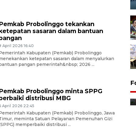
Pemkab Probolinggo tekankan
ketepatan sasaran dalam bantuan
pangan
9 April 2026 16:40
Pemerintah Kabupaten (Pemkab) Probolinggo
menekankan ketepatan sasaran dalam menyalurkan
bantuan pangan pemerintah&nbsp; 2026 ...
F
Distribusi bantuan mesin
Pemkab Probolinggo minta SPPG
pertanian di Kediri
perbaiki distribusi MBG
14 jam lalu
6 April 2026 22:45
Pemerintah Kabupaten (Pemkab) Probolinggo, Jawa
Timur, meminta Satuan Pelayanan Pemenuhan Gizi
(SPPG) memperbaiki distribusi ...