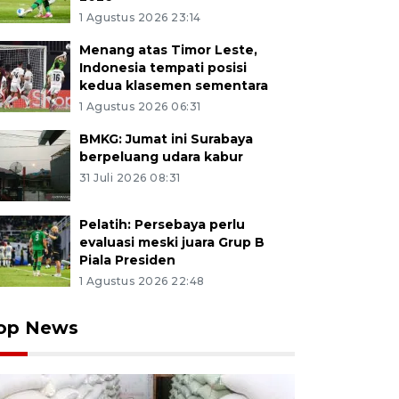
1 Agustus 2026 23:14
Menang atas Timor Leste,
Indonesia tempati posisi
kedua klasemen sementara
1 Agustus 2026 06:31
BMKG: Jumat ini Surabaya
berpeluang udara kabur
31 Juli 2026 08:31
Pelatih: Persebaya perlu
evaluasi meski juara Grup B
Piala Presiden
1 Agustus 2026 22:48
op News