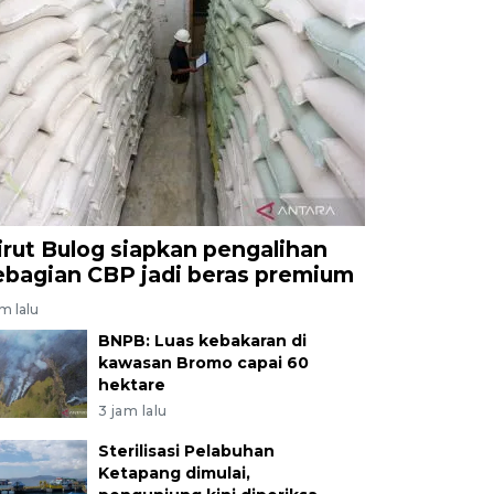
irut Bulog siapkan pengalihan
ebagian CBP jadi beras premium
am lalu
BNPB: Luas kebakaran di
kawasan Bromo capai 60
hektare
3 jam lalu
Sterilisasi Pelabuhan
Ketapang dimulai,