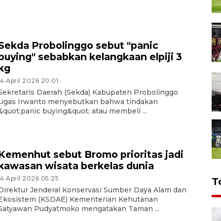
Sekda Probolinggo sebut "panic
buying" sebabkan kelangkaan elpiji 3
kg
14 April 2026 20:01
Sekretaris Daerah (Sekda) Kabupaten Probolinggo
Ugas Irwanto menyebutkan bahwa tindakan
&quot;panic buying&quot; atau membeli ...
Kemenhut sebut Bromo prioritas jadi
kawasan wisata berkelas dunia
14 April 2026 05:25
T
Direktur Jenderal Konservasi Sumber Daya Alam dan
Ekosistem (KSDAE) Kementerian Kehutanan
Satyawan Pudyatmoko mengatakan Taman ...