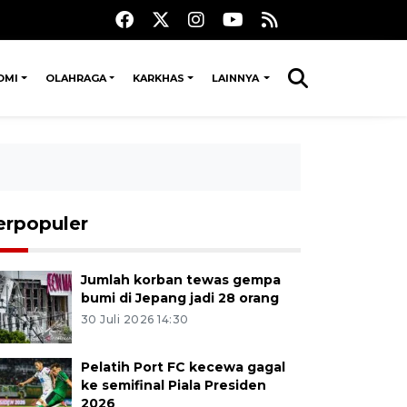
OMI
OLAHRAGA
KARKHAS
LAINNYA
erpopuler
Jumlah korban tewas gempa
bumi di Jepang jadi 28 orang
30 Juli 2026 14:30
Pelatih Port FC kecewa gagal
ke semifinal Piala Presiden
2026