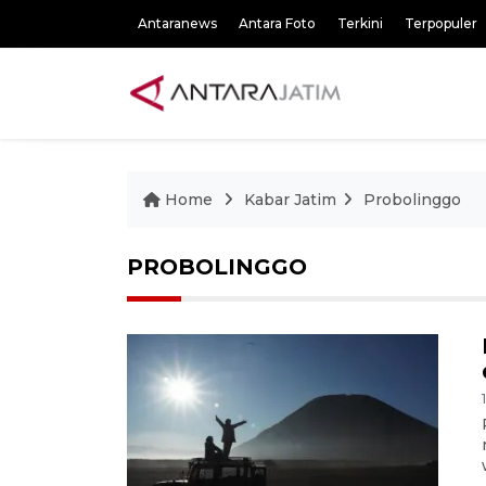
Antaranews
Antara Foto
Terkini
Terpopuler
Home
Kabar Jatim
Probolinggo
PROBOLINGGO