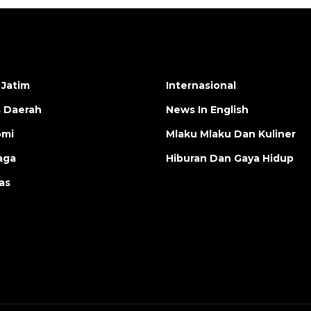
 Jatim
Internasional
s Daerah
News In English
omi
Mlaku Mlaku Dan Kuliner
aga
Hiburan Dan Gaya Hidup
as