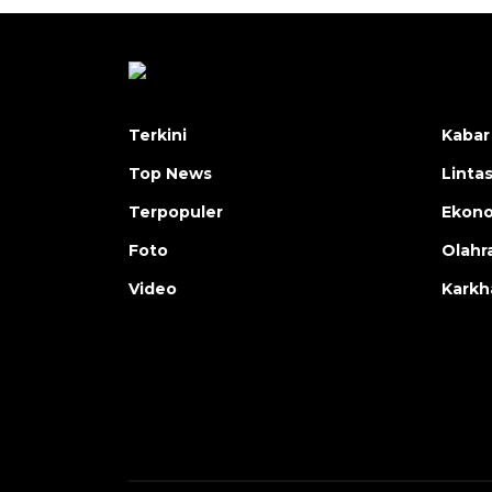
Terkini
Kabar
Top News
Linta
Terpopuler
Ekon
Foto
Olahr
Video
Karkh