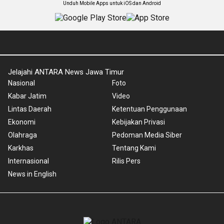
Unduh Mobile Apps untuk iOS dan Android
Jelajahi ANTARA News Jawa Timur
Nasional
Foto
Kabar Jatim
Video
Lintas Daerah
Ketentuan Penggunaan
Ekonomi
Kebijakan Privasi
Olahraga
Pedoman Media Siber
Karkhas
Tentang Kami
Internasional
Rilis Pers
News in English