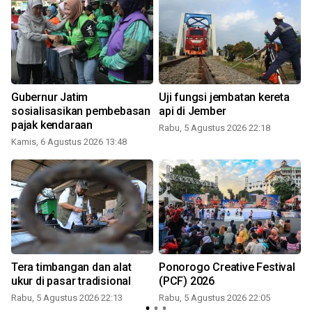
Gubernur Jatim
Uji fungsi jembatan kereta
sosialisasikan pembebasan
api di Jember
pajak kendaraan
Rabu, 5 Agustus 2026 22:18
Kamis, 6 Agustus 2026 13:48
Tera timbangan dan alat
Ponorogo Creative Festival
ukur di pasar tradisional
(PCF) 2026
Rabu, 5 Agustus 2026 22:13
Rabu, 5 Agustus 2026 22:05