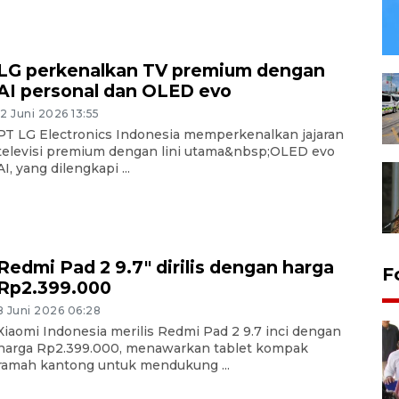
LG perkenalkan TV premium dengan
AI personal dan OLED evo
12 Juni 2026 13:55
PT LG Electronics Indonesia memperkenalkan jajaran
televisi premium dengan lini utama&nbsp;OLED evo
AI, yang dilengkapi ...
Redmi Pad 2 9.7" dirilis dengan harga
F
Rp2.399.000
8 Juni 2026 06:28
Xiaomi Indonesia merilis Redmi Pad 2 9.7 inci dengan
harga Rp2.399.000, menawarkan tablet kompak
ramah kantong untuk mendukung ...