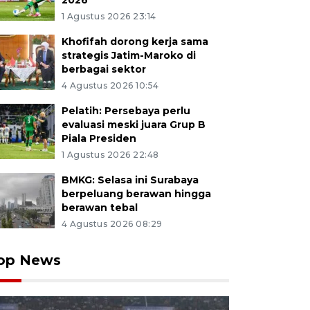
2026
1 Agustus 2026 23:14
Khofifah dorong kerja sama
strategis Jatim-Maroko di
berbagai sektor
4 Agustus 2026 10:54
Pelatih: Persebaya perlu
evaluasi meski juara Grup B
Piala Presiden
1 Agustus 2026 22:48
BMKG: Selasa ini Surabaya
berpeluang berawan hingga
berawan tebal
4 Agustus 2026 08:29
op News