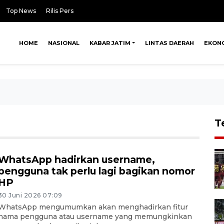
Top News
Rilis Pers
HOME
NASIONAL
KABAR JATIM
LINTAS DAERAH
EKON
T
WhatsApp hadirkan username,
pengguna tak perlu lagi bagikan nomor
HP
30 Juni 2026 07:09
WhatsApp mengumumkan akan menghadirkan fitur
nama pengguna atau username yang memungkinkan