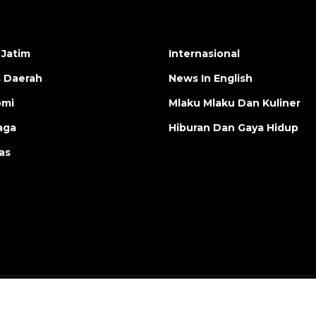
 Jatim
Internasional
s Daerah
News In English
omi
Mlaku Mlaku Dan Kuliner
aga
Hiburan Dan Gaya Hidup
as