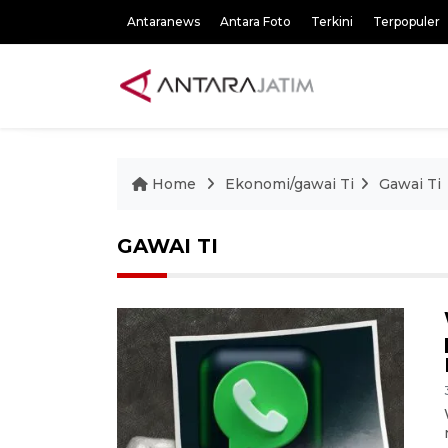
Antaranews
Antara Foto
Terkini
Terpopuler
Home
Ekonomi/gawai Ti
Gawai Ti
GAWAI TI