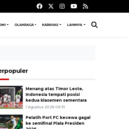
OMI
OLAHRAGA
KARKHAS
LAINNYA
erpopuler
Menang atas Timor Leste,
Indonesia tempati posisi
kedua klasemen sementara
1 Agustus 2026 06:31
Pelatih Port FC kecewa gagal
ke semifinal Piala Presiden