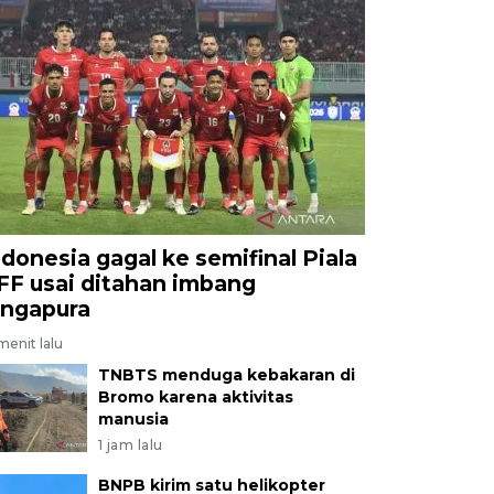
ndonesia gagal ke semifinal Piala
FF usai ditahan imbang
ingapura
menit lalu
TNBTS menduga kebakaran di
Bromo karena aktivitas
manusia
1 jam lalu
BNPB kirim satu helikopter