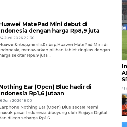
Huawei MatePad Mini debut di
Indonesia dengan harga Rp8,9 juta
24 Juni 2026 22:30
Huawei&nbsp;merilis&nbsp;Huawei MatePad Mini di
Indonesia, menawarkan pilihan tablet ringkas dengan
harga sekitar Rp8,9 juta ...
I
A
S
Nothing Ear (Open) Blue hadir di
41 
Indonesia Rp1,6 jutaan
16 Juni 2026 16:00
Earphone Nothing Ear (Open) Blue secara resmi
masuk pasar Indonesia diboyong oleh Erajaya Digital
dan dilego seharga Rp1,6 ...