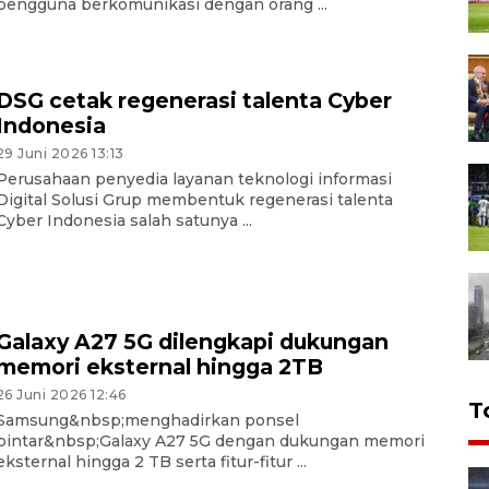
pengguna berkomunikasi dengan orang ...
DSG cetak regenerasi talenta Cyber
Indonesia
29 Juni 2026 13:13
Perusahaan penyedia layanan teknologi informasi
Digital Solusi Grup membentuk regenerasi talenta
Cyber Indonesia salah satunya ...
Galaxy A27 5G dilengkapi dukungan
memori eksternal hingga 2TB
26 Juni 2026 12:46
T
Samsung&nbsp;menghadirkan ponsel
pintar&nbsp;Galaxy A27 5G dengan dukungan memori
eksternal hingga 2 TB serta fitur-fitur ...