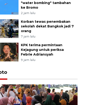
"water bombing" tambahan
ke Bromo
2 jam lalu
Korban tewas penembakan
sekolah dekat Bangkok jadi 7
orang
7 jam lalu
KPK terima permintaan
Kejagung untuk periksa
Febrie Adriansyah
9 jam lalu
oto