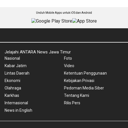
Unduh Mobile Apps untuk iOS dan Android
Jelajahi ANTARA News Jawa Timur
Nasional
Foto
Kabar Jatim
Video
Lintas Daerah
Ketentuan Penggunaan
Ekonomi
Kebijakan Privasi
Olahraga
Pedoman Media Siber
Karkhas
Tentang Kami
Internasional
Rilis Pers
News in English