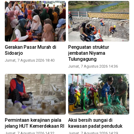
Gerakan Pasar Murah di
Penguatan struktur
Sidoarjo
jembatan Niyama
Tulungagung
Jumat, 7 Agustus 2026 18:40
Jumat, 7 Agustus 2026 14:36
Permintaan kerajinan piala
Aksi bersih sungai di
jelang HUT Kemerdekaan RI
kawasan padat penduduk
Jumat, 7 Agustus 2026 14:32
Jumat, 7 Agustus 2026 14:29