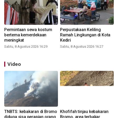
Permintaan sewa kostum
Perpustakaan Keliling
bertema kemerdekaan
Ramah Lingkungan di Kota
meningkat
Kediri
Sabtu, 8 Agustus 2026 16:29
Sabtu, 8 Agustus 2026 16:27
Video
TNBTS: kebakaran di Bromo
Khofifah tinjau kebakaran
diduga sisa perapian orang
Bromo, area terbakar