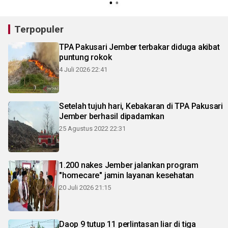
Terpopuler
TPA Pakusari Jember terbakar diduga akibat
puntung rokok
4 Juli 2026 22:41
Setelah tujuh hari, Kebakaran di TPA Pakusari
Jember berhasil dipadamkan
25 Agustus 2022 22:31
1.200 nakes Jember jalankan program
"homecare" jamin layanan kesehatan
20 Juli 2026 21:15
Daop 9 tutup 11 perlintasan liar di tiga