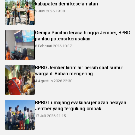
kabupaten demi keselamatan
9 Juni 2026 19:38
Gempa Pacitan terasa hingga Jember, BPBD
pantau potensi kerusakan
6 Februari 2026 10:37
BPBD Jember kirim air bersih saat sumur
warga di Baban mengering
4 Agustus 2026 22:30
BPBD Lumajang evakuasi jenazah nelayan
Jember yang tergulung ombak
17 Juli 2026 21:15