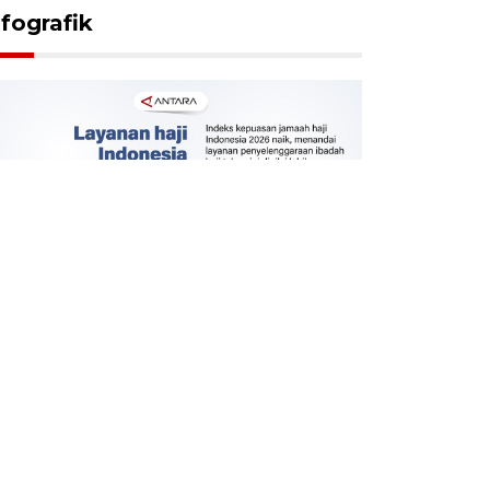
nfografik