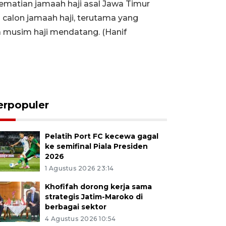
ematian jamaah haji asal Jawa Timur
calon jamaah haji, terutama yang
a musim haji mendatang. (Hanif
erpopuler
Pelatih Port FC kecewa gagal
ke semifinal Piala Presiden
2026
1 Agustus 2026 23:14
Khofifah dorong kerja sama
strategis Jatim-Maroko di
berbagai sektor
4 Agustus 2026 10:54