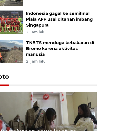
Indonesia gagal ke semifinal
Piala AFF usai ditahan imbang
Singapura
21 jam lalu
TNBTS menduga kebakaran di
Bromo karena aktivitas
manusia
21 jam lalu
oto