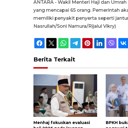
ANTARA - Wakil Menteri Haji dan Umrah 
yang mencapai 65 orang. Pemerintah aka
memiliki penyakit penyerta seperti jan
Nasrullah/Soni Namura/Rijalul Vikry)
Berita Terkait
Menhaj fokuskan evaluasi
BPKH buk