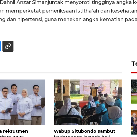
Dahnil Anzar Simanjuntak menyoroti tingginya angka k
n memperketat pemeriksaan istitha'ah dan kesehatan 
tung dan hipertensi, guna menekan angka kematian pad
T
a rekrutmen
Wabup Situbondo sambut