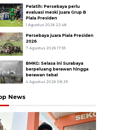
Pelatih: Persebaya perlu
evaluasi meski juara Grup B
Piala Presiden
1 Agustus 2026 22:48
Persebaya juara Piala Presiden
2026
7 Agustus 2026 17:55
BMKG: Selasa ini Surabaya
berpeluang berawan hingga
berawan tebal
4 Agustus 2026 08:29
op News