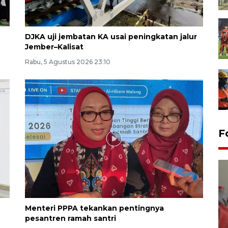
DJKA uji jembatan KA usai peningkatan jalur
Jember–Kalisat
Rabu, 5 Agustus 2026 23:10
F
Menteri PPPA tekankan pentingnya
pesantren ramah santri