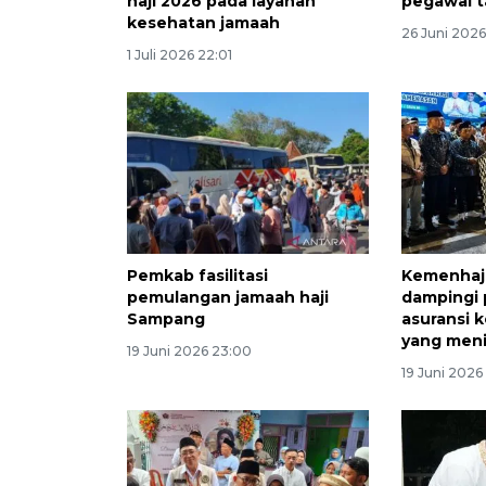
haji 2026 pada layanan
pegawai 
kesehatan jamaah
26 Juni 2026
1 Juli 2026 22:01
Pemkab fasilitasi
Kemenhaj
pemulangan jamaah haji
dampingi
Sampang
asuransi 
yang meni
19 Juni 2026 23:00
19 Juni 2026