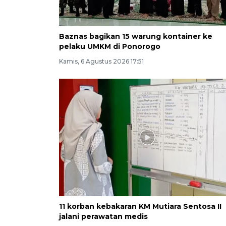
Baznas bagikan 15 warung kontainer ke
pelaku UMKM di Ponorogo
Kamis, 6 Agustus 2026 17:51
11 korban kebakaran KM Mutiara Sentosa II
jalani perawatan medis