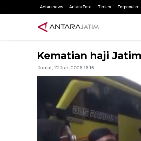
Antaranews
Antara Foto
Terkini
Terpopuler
Kematian haji Jatim
Jumat, 12 Juni 2026 16:16