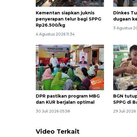
Kementan siapkan juknis
Dinkes Tu
penyerapan telur bagi SPPG
dugaan k
Rp26.500/kg
3 Agustus 2
4 Agustus 2026 11:34
DPR pastikan program MBG
BGN tutup
dan KUR berjalan optimal
SPPG di B
30 Juli 2026 05:58
29 Juli 2026
Video Terkait