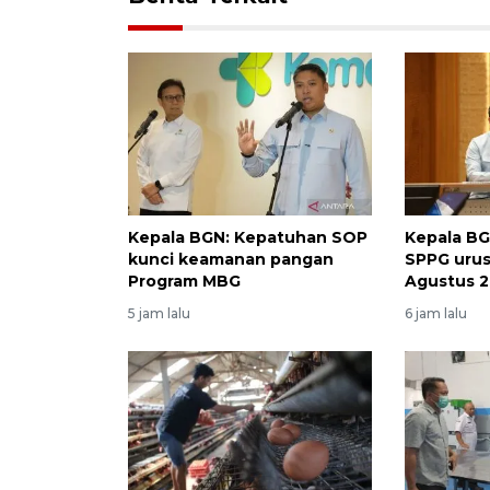
Kepala BGN: Kepatuhan SOP
Kepala BG
kunci keamanan pangan
SPPG urus
Program MBG
Agustus 
5 jam lalu
6 jam lalu