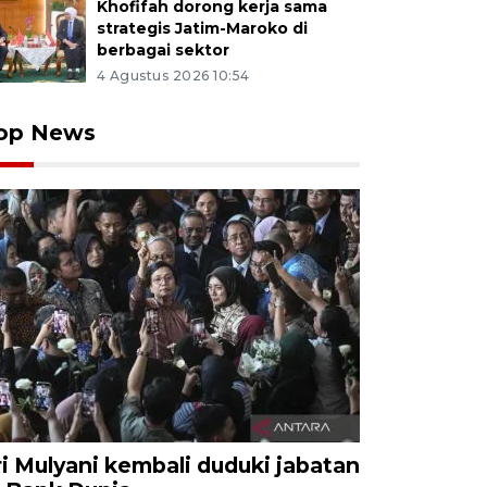
Khofifah dorong kerja sama
strategis Jatim-Maroko di
berbagai sektor
4 Agustus 2026 10:54
op News
ri Mulyani kembali duduki jabatan