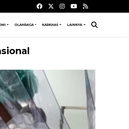
OMI
OLAHRAGA
KARKHAS
LAINNYA
sional