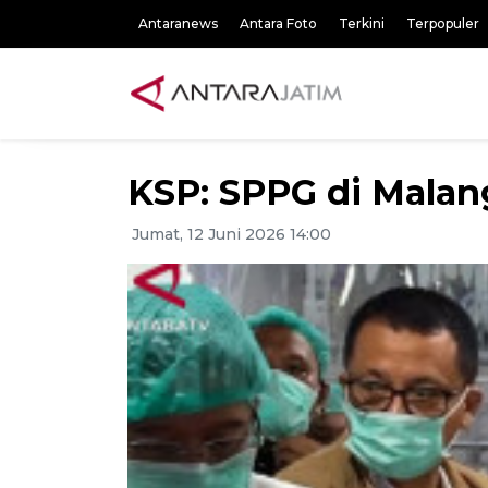
Antaranews
Antara Foto
Terkini
Terpopuler
KSP: SPPG di Malang
Jumat, 12 Juni 2026 14:00