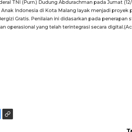
deral TNI (Purn.) Dudung Abdurachman pada Jumat (12
Anak Indonesia di Kota Malang layak menjadi proyek pe
zi Gratis. Penilaian ini didasarkan pada penerapan 
 operasional yang telah terintegrasi secara digital.(
T