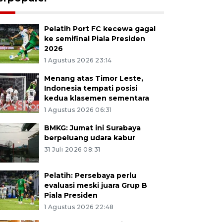
Pelatih Port FC kecewa gagal
ke semifinal Piala Presiden
2026
1 Agustus 2026 23:14
Menang atas Timor Leste,
Indonesia tempati posisi
kedua klasemen sementara
1 Agustus 2026 06:31
BMKG: Jumat ini Surabaya
berpeluang udara kabur
31 Juli 2026 08:31
Pelatih: Persebaya perlu
evaluasi meski juara Grup B
Piala Presiden
1 Agustus 2026 22:48