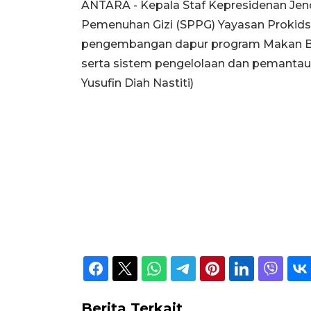
ANTARA - Kepala Staf Kepresidenan Jen
Pemenuhan Gizi (SPPG) Yayasan Prokids 
pengembangan dapur program Makan Bergi
serta sistem pengelolaan dan pemantauan
Yusufin Diah Nastiti)
Berita Terkait