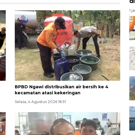
d
1 j
BPBD Ngawi distribusikan air bersih ke 4
kecamatan atasi kekeringan
Selasa, 4 Agustus 2026 18:51