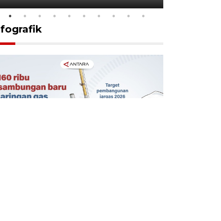
nfografik