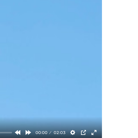
00:00
02:03