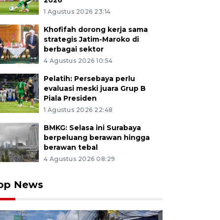
2026
1 Agustus 2026 23:14
Khofifah dorong kerja sama
strategis Jatim-Maroko di
berbagai sektor
4 Agustus 2026 10:54
Pelatih: Persebaya perlu
evaluasi meski juara Grup B
Piala Presiden
1 Agustus 2026 22:48
BMKG: Selasa ini Surabaya
berpeluang berawan hingga
berawan tebal
4 Agustus 2026 08:29
op News