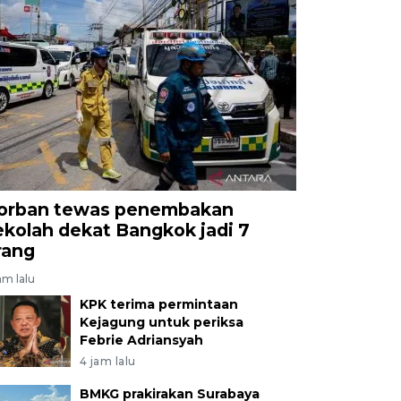
orban tewas penembakan
ekolah dekat Bangkok jadi 7
rang
am lalu
KPK terima permintaan
Kejagung untuk periksa
Febrie Adriansyah
4 jam lalu
BMKG prakirakan Surabaya