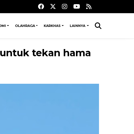
OMI
OLAHRAGA
KARKHAS
LAINNYA
untuk tekan hama