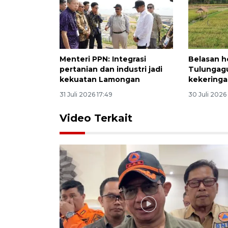
Menteri PPN: Integrasi
Belasan h
pertanian dan industri jadi
Tulungag
kekuatan Lamongan
kekering
31 Juli 2026 17:49
30 Juli 2026
Video Terkait