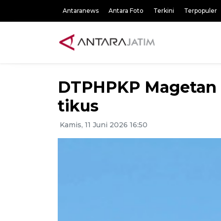
Antaranews
Antara Foto
Terkini
Terpopuler
DTPHPKP Magetan m
tikus
Kamis, 11 Juni 2026 16:50