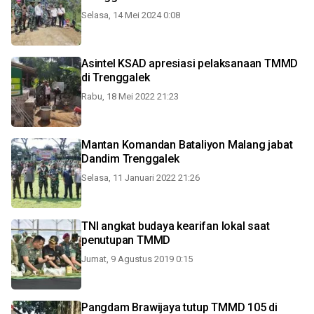
Selasa, 14 Mei 2024 0:08
Asintel KSAD apresiasi pelaksanaan TMMD
di Trenggalek
Rabu, 18 Mei 2022 21:23
Mantan Komandan Bataliyon Malang jabat
Dandim Trenggalek
Selasa, 11 Januari 2022 21:26
TNI angkat budaya kearifan lokal saat
penutupan TMMD
Jumat, 9 Agustus 2019 0:15
Pangdam Brawijaya tutup TMMD 105 di