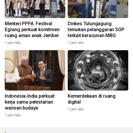
Menteri PPPA: Festival
Dinkes Tulungagung
Egrang perkuat komitmen
temukan pelanggaran SOP
ruang aman anak Jember
terkait keracunan MBG
1 jam lalu
1 jam lalu
Indonesia-India perkuat
Kemerdekaan di ruang
kerja sama pelestarian
digital
warisan budaya
1 jam lalu
1 jam lalu