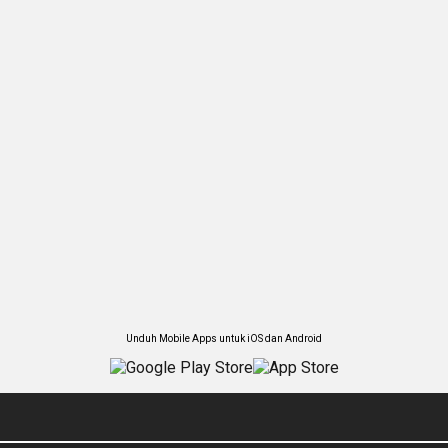
Unduh Mobile Apps untuk iOS dan Android