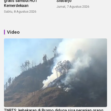
gratis sambut HUT
Sidoarjo
Kemerdekaan
Jumat, 7 Agustus 2026
Sabtu, 8 Agustus 2026
Video
TNBTS: kebakaran di Bromo diduga sisa perapian orang