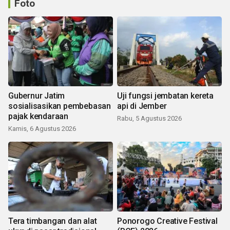
Foto
Gubernur Jatim
Uji fungsi jembatan kereta
sosialisasikan pembebasan
api di Jember
pajak kendaraan
Rabu, 5 Agustus 2026
Kamis, 6 Agustus 2026
Tera timbangan dan alat
Ponorogo Creative Festival