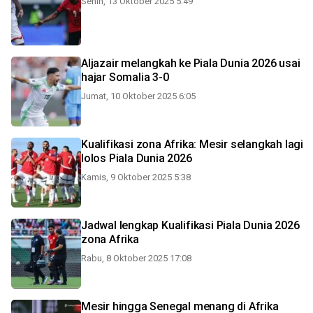
Senin, 13 Oktober 2025 5:49
Aljazair melangkah ke Piala Dunia 2026 usai
hajar Somalia 3-0
Jumat, 10 Oktober 2025 6:05
Kualifikasi zona Afrika: Mesir selangkah lagi
lolos Piala Dunia 2026
Kamis, 9 Oktober 2025 5:38
Jadwal lengkap Kualifikasi Piala Dunia 2026
zona Afrika
Rabu, 8 Oktober 2025 17:08
Mesir hingga Senegal menang di Afrika