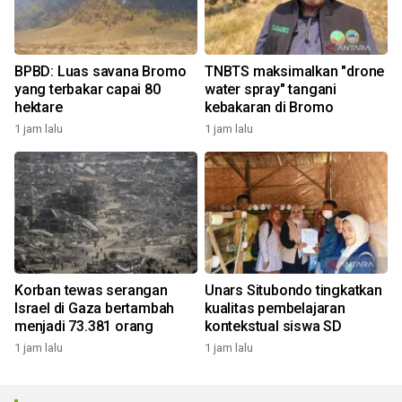
BPBD: Luas savana Bromo
TNBTS maksimalkan "drone
yang terbakar capai 80
water spray" tangani
hektare
kebakaran di Bromo
1 jam lalu
1 jam lalu
Korban tewas serangan
Unars Situbondo tingkatkan
Israel di Gaza bertambah
kualitas pembelajaran
menjadi 73.381 orang
kontekstual siswa SD
1 jam lalu
1 jam lalu