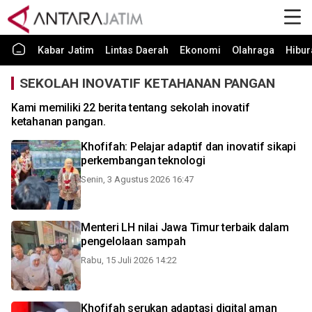
Kabar Jatim
Lintas Daerah
Ekonomi
Olahraga
Hibur
SEKOLAH INOVATIF KETAHANAN PANGAN
Kami memiliki 22 berita tentang sekolah inovatif
ketahanan pangan.
Khofifah: Pelajar adaptif dan inovatif sikapi
perkembangan teknologi
Senin, 3 Agustus 2026 16:47
Menteri LH nilai Jawa Timur terbaik dalam
pengelolaan sampah
Rabu, 15 Juli 2026 14:22
Khofifah serukan adaptasi digital aman