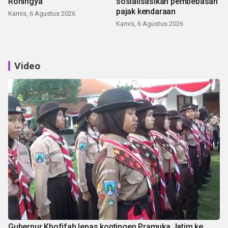
Rohingya
sosialisasikan pembebasan
pajak kendaraan
Kamis, 6 Agustus 2026
Kamis, 6 Agustus 2026
Video
Gubernur Khofifah lepas kontingen Pramuka Jatim ke