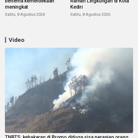
bertema kemerdekaan
Ramah Lingkungan di Kota
meningkat
Kediri
Sabtu, 8 Agustus 2026
Sabtu, 8 Agustus 2026
Video
TNBTS: kebakaran di Bromo diduga sisa perapian orang