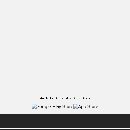
Unduh Mobile Apps untuk iOS dan Android