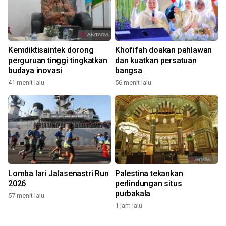
Kemdiktisaintek dorong
Khofifah doakan pahlawan
perguruan tinggi tingkatkan
dan kuatkan persatuan
budaya inovasi
bangsa
41 menit lalu
56 menit lalu
Lomba lari Jalasenastri Run
Palestina tekankan
2026
perlindungan situs
purbakala
57 menit lalu
1 jam lalu