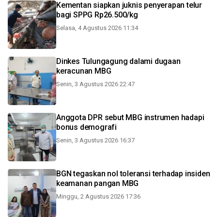
Kementan siapkan juknis penyerapan telur
bagi SPPG Rp26.500/kg
Selasa, 4 Agustus 2026 11:34
Dinkes Tulungagung dalami dugaan
keracunan MBG
Senin, 3 Agustus 2026 22:47
Anggota DPR sebut MBG instrumen hadapi
bonus demografi
Senin, 3 Agustus 2026 16:37
BGN tegaskan nol toleransi terhadap insiden
keamanan pangan MBG
Minggu, 2 Agustus 2026 17:36