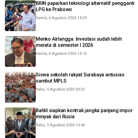
BRIN paparkan teknologi alternatif pengganti
LPG ke Prabowo
Kamis, 6 Agustus 2026 14:29
Menko Airlangga: Investasi sudah lebih
merata di semester I 2026
Kamis, 6 Agustus 2026 14:13
Siswa sekolah rakyat Surabaya antusias
sambut MPLS
Rabu, 5 Agustus 2026 20:32
Bahlil siapkan kontrak jangka panjang impor
minyak dari Rusia
Rabu, 5 Agustus 2026 15:46