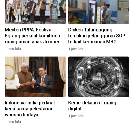
Menteri PPPA: Festival
Dinkes Tulungagung
Egrang perkuat komitmen
temukan pelanggaran SOP
ruang aman anak Jember
terkait keracunan MBG
1 jam lalu
1 jam lalu
Indonesia-India perkuat
Kemerdekaan di ruang
kerja sama pelestarian
digital
warisan budaya
1 jam lalu
1 jam lalu