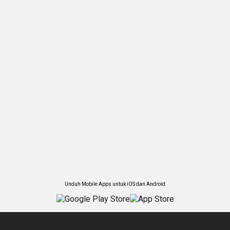
Unduh Mobile Apps untuk iOS dan Android