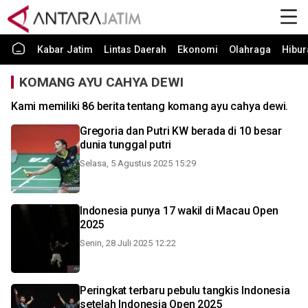
Kabar Jatim
Lintas Daerah
Ekonomi
Olahraga
Hibur
KOMANG AYU CAHYA DEWI
Kami memiliki 86 berita tentang komang ayu cahya dewi.
Gregoria dan Putri KW berada di 10 besar
dunia tunggal putri
Selasa, 5 Agustus 2025 15:29
Indonesia punya 17 wakil di Macau Open
2025
Senin, 28 Juli 2025 12:22
Peringkat terbaru pebulu tangkis Indonesia
setelah Indonesia Open 2025