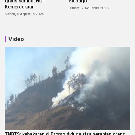
gratis sambut HUT
Sidoarjo
Kemerdekaan
Jumat, 7 Agustus 2026
Sabtu, 8 Agustus 2026
Video
TNBTS: kebakaran di Bromo diduga sisa perapian orang