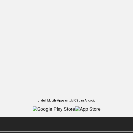
Unduh Mobile Apps untuk iOS dan Android