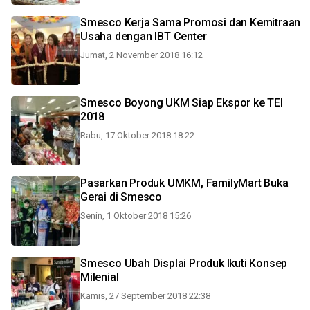
Smesco Kerja Sama Promosi dan Kemitraan
Usaha dengan IBT Center
Jumat, 2 November 2018 16:12
Smesco Boyong UKM Siap Ekspor ke TEI
2018
Rabu, 17 Oktober 2018 18:22
Pasarkan Produk UMKM, FamilyMart Buka
Gerai di Smesco
Senin, 1 Oktober 2018 15:26
Smesco Ubah Displai Produk Ikuti Konsep
Milenial
Kamis, 27 September 2018 22:38