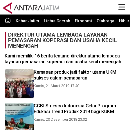
Kabar Jatim
Lintas Daerah
Ekonomi
Olahraga
Hibur
DIREKTUR UTAMA LEMBAGA LAYANAN
PEMASARAN KOPERASI DAN USAHA KECIL
MENENGAH
Kami memiliki 16 berita tentang direktur utama lembaga
layanan pemasaran koperasi dan usaha kecil menengah.
Kemasan produk jadi faktor utama UKM
sukses dalam pemasaran
Kamis, 21 Maret 2019 17:40
CCBI-Smesco Indonesia Gelar Program
Edukasi Trend Produk 2019 bagi KUKM
Kamis, 20 Desember 2018 23:32