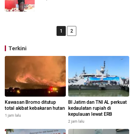
1
2
Terkini
Kawasan Bromo ditutup
BI Jatim dan TNI AL perkuat
total akibat kebakaran hutan
kedaulatan rupiah di
kepulauan lewat ERB
1 jam lalu
2 jam lalu