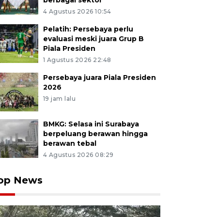
berbagai sektor
4 Agustus 2026 10:54
Pelatih: Persebaya perlu
evaluasi meski juara Grup B
Piala Presiden
1 Agustus 2026 22:48
Persebaya juara Piala Presiden
2026
19 jam lalu
BMKG: Selasa ini Surabaya
berpeluang berawan hingga
berawan tebal
4 Agustus 2026 08:29
op News