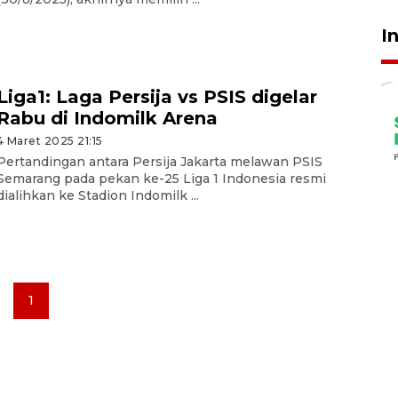
I
Liga1: Laga Persija vs PSIS digelar
Rabu di Indomilk Arena
4 Maret 2025 21:15
Pertandingan antara Persija Jakarta melawan PSIS
Semarang pada pekan ke-25 Liga 1 Indonesia resmi
dialihkan ke Stadion Indomilk ...
1