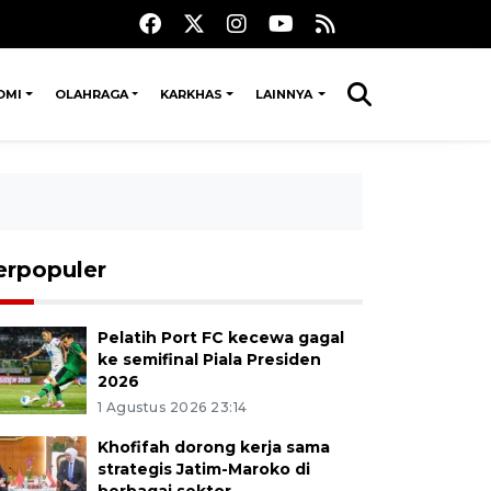
OMI
OLAHRAGA
KARKHAS
LAINNYA
erpopuler
Pelatih Port FC kecewa gagal
ke semifinal Piala Presiden
2026
1 Agustus 2026 23:14
Khofifah dorong kerja sama
strategis Jatim-Maroko di