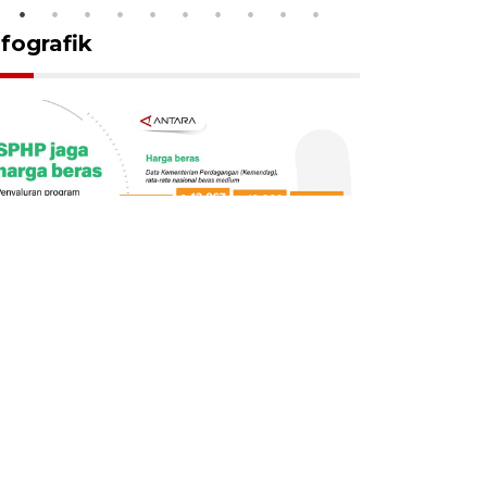
nfografik