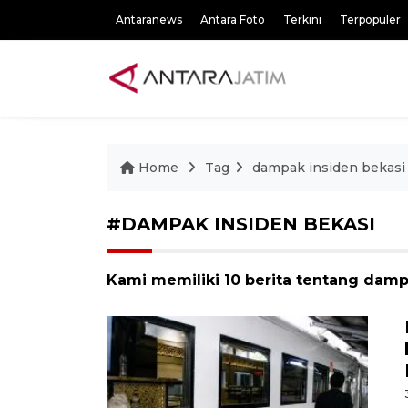
Antaranews
Antara Foto
Terkini
Terpopuler
Home
Tag
dampak insiden bekasi
#DAMPAK INSIDEN BEKASI
Kami memiliki 10 berita tentang damp