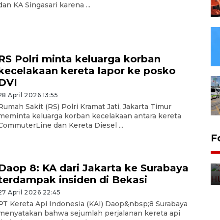
dan KA Singasari karena ...
RS Polri minta keluarga korban
kecelakaan kereta lapor ke posko
DVI
28 April 2026 13:55
Rumah Sakit (RS) Polri Kramat Jati, Jakarta Timur
meminta keluarga korban kecelakaan antara kereta
CommuterLine dan Kereta Diesel ...
F
Daop 8: KA dari Jakarta ke Surabaya
terdampak insiden di Bekasi
27 April 2026 22:45
PT Kereta Api Indonesia (KAI) Daop&nbsp;8 Surabaya
menyatakan bahwa sejumlah perjalanan kereta api