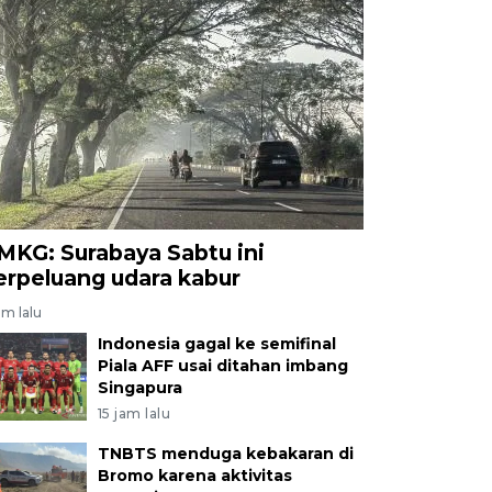
MKG: Surabaya Sabtu ini
erpeluang udara kabur
am lalu
Indonesia gagal ke semifinal
Piala AFF usai ditahan imbang
Singapura
15 jam lalu
TNBTS menduga kebakaran di
Bromo karena aktivitas