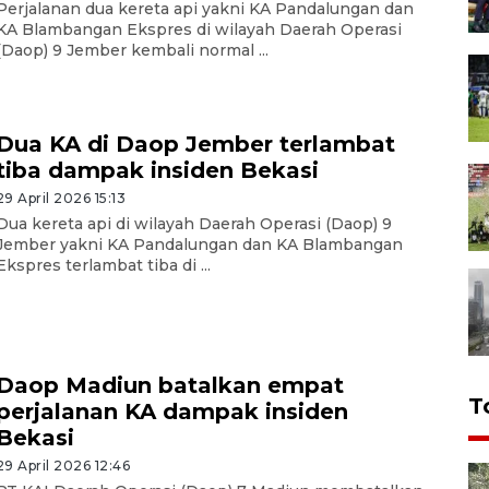
Perjalanan dua kereta api yakni KA Pandalungan dan
KA Blambangan Ekspres di wilayah Daerah Operasi
(Daop) 9 Jember kembali normal ...
Dua KA di Daop Jember terlambat
tiba dampak insiden Bekasi
29 April 2026 15:13
Dua kereta api di wilayah Daerah Operasi (Daop) 9
Jember yakni KA Pandalungan dan KA Blambangan
Ekspres terlambat tiba di ...
Daop Madiun batalkan empat
T
perjalanan KA dampak insiden
Bekasi
29 April 2026 12:46