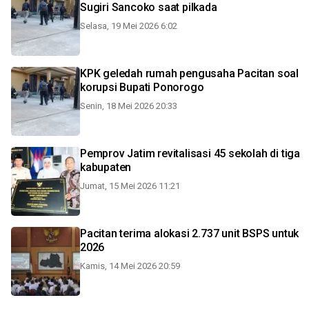
Sugiri Sancoko saat pilkada
Selasa, 19 Mei 2026 6:02
KPK geledah rumah pengusaha Pacitan soal
korupsi Bupati Ponorogo
Senin, 18 Mei 2026 20:33
Pemprov Jatim revitalisasi 45 sekolah di tiga
kabupaten
Jumat, 15 Mei 2026 11:21
Pacitan terima alokasi 2.737 unit BSPS untuk
2026
Kamis, 14 Mei 2026 20:59