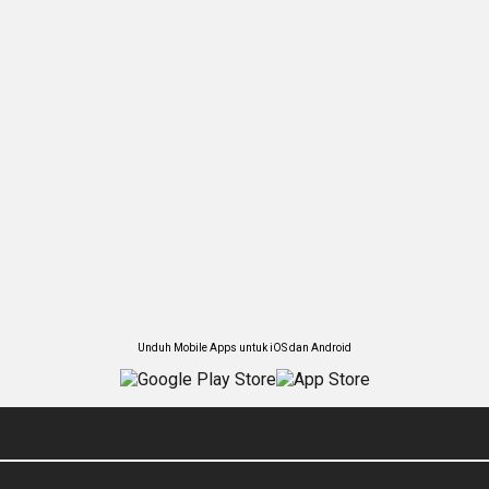
Unduh Mobile Apps untuk iOS dan Android