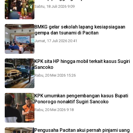
Sabtu, 18 Juli 2026 9:09
BMKG gelar sekolah lapang kesiapsiagaan
gempa dan tsunami di Pacitan
Jumat, 17 Juli 2026 20:41
KPK sita HP hingga mobil terkait kasus Sugiri
Sancoko
Rabu, 20 Mei 2026 15:26
KPK umumkan pengembangan kasus Bupati
Ponorogo nonaktif Sugiri Sancoko
Rabu, 20 Mei 2026 9:18
Pengusaha Pacitan akui pernah pinjami uang