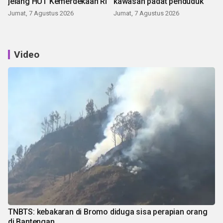
jelang HUT Kemerdekaan RI
kawasan padat penduduk
Jumat, 7 Agustus 2026
Jumat, 7 Agustus 2026
Video
TNBTS: kebakaran di Bromo diduga sisa perapian orang
di Bantengan