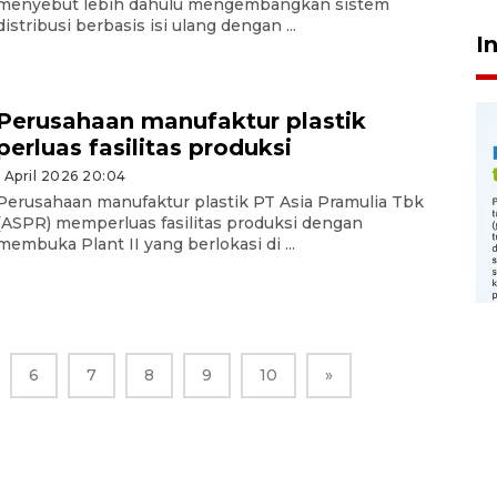
menyebut lebih dahulu mengembangkan sistem
distribusi berbasis isi ulang dengan ...
I
Perusahaan manufaktur plastik
perluas fasilitas produksi
1 April 2026 20:04
Perusahaan manufaktur plastik PT Asia Pramulia Tbk
(ASPR) memperluas fasilitas produksi dengan
membuka Plant II yang berlokasi di ...
6
7
8
9
10
»