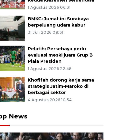
kedua klasemen sementara
1 Agustus 2026 06:31
BMKG: Jumat ini Surabaya
berpeluang udara kabur
31 Juli 2026 08:31
Pelatih: Persebaya perlu
evaluasi meski juara Grup B
Piala Presiden
1 Agustus 2026 22:48
Khofifah dorong kerja sama
strategis Jatim-Maroko di
berbagai sektor
4 Agustus 2026 10:54
op News