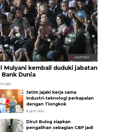
ri Mulyani kembali duduki jabatan
i Bank Dunia
am lalu
Jatim jajaki kerja sama
industri-teknologi perkapalan
dengan Tiongkok
6 jam lalu
Dirut Bulog siapkan
pengalihan sebagian CBP jadi