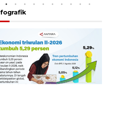
nfografik