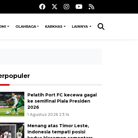
OMI
OLAHRAGA
KARKHAS
LAINNYA
erpopuler
Pelatih Port FC kecewa gagal
ke semifinal Piala Presiden
2026
1 Agustus 2026 23:14
Menang atas Timor Leste,
Indonesia tempati posisi