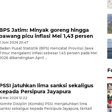
BPS Jatim: Minyak goreng hingga
bawang picu inflasi Mei 1,43 persen
2 Juni 2026 20:47
Badan Pusat Statistik (BPS) mencatat Provinsi Jawa
Timur mengalami inflasi sebesar 1,43 persen pada Mei
2026 dibandingkan April ...
F
PSSI jatuhkan lima sanksi sekaligus
kepada Persipura Jayapura
16 Mei 2026 12:22
Komite Disiplin (Komdis) PSSI menjatuhkan lima
sanksi sekaligus kepada Persipura Jayapura, terkait