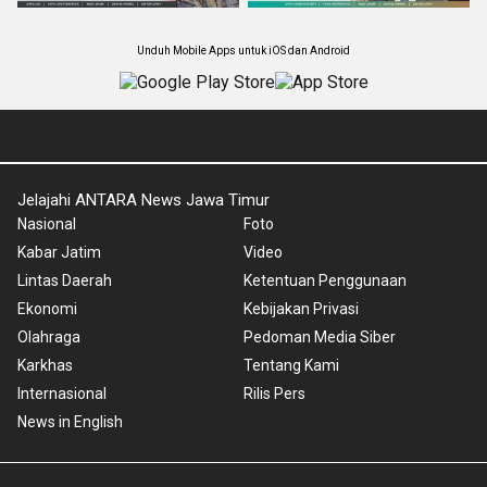
Unduh Mobile Apps untuk iOS dan Android
Jelajahi ANTARA News Jawa Timur
Nasional
Foto
Kabar Jatim
Video
Lintas Daerah
Ketentuan Penggunaan
Ekonomi
Kebijakan Privasi
Olahraga
Pedoman Media Siber
Karkhas
Tentang Kami
Internasional
Rilis Pers
News in English