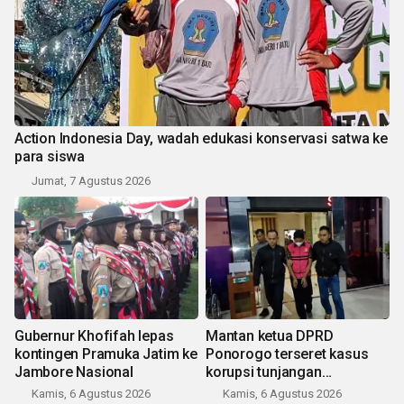
Action Indonesia Day, wadah edukasi konservasi satwa ke
para siswa
Jumat, 7 Agustus 2026
Gubernur Khofifah lepas
Mantan ketua DPRD
kontingen Pramuka Jatim ke
Ponorogo terseret kasus
Jambore Nasional
korupsi tunjangan
perumahan
Kamis, 6 Agustus 2026
Kamis, 6 Agustus 2026