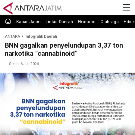
Kabar Jatim
Lintas Daerah
Ekonomi
Olahraga
Hibur
ANTARA
Infografik Daerah
BNN gagalkan penyelundupan 3,37 ton
narkotika “cannabinoid”
Senin, 6 Juli 2026