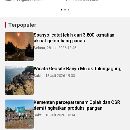
K
Terpopuler
Spanyol catat lebih dari 3.800 kematian
akibat gelombang panas
Selasa, 28 Juli 2026 12:46
Wisata Geosite Banyu Mulok Tulungagung
Sabtu, 18 Juli 2026 19:00
Kementan percepat tanam Oplah dan CSR
demi tingkatkan produksi pangan
Sabtu, 18 Juli 2026 18:34