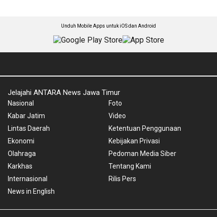
Unduh Mobile Apps untuk iOS dan Android
Jelajahi ANTARA News Jawa Timur
Nasional
Foto
Kabar Jatim
Video
Lintas Daerah
Ketentuan Penggunaan
Ekonomi
Kebijakan Privasi
Olahraga
Pedoman Media Siber
Karkhas
Tentang Kami
Internasional
Rilis Pers
News in English