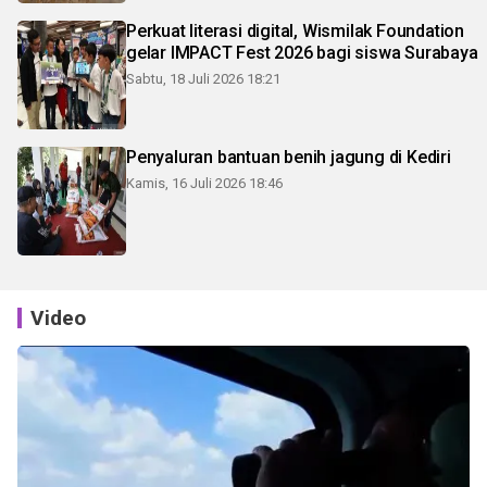
Perkuat literasi digital, Wismilak Foundation
gelar IMPACT Fest 2026 bagi siswa Surabaya
Sabtu, 18 Juli 2026 18:21
Penyaluran bantuan benih jagung di Kediri
Kamis, 16 Juli 2026 18:46
Video