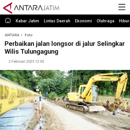
Kabar Jatim
Lintas Daerah
Ekonomi
Olahraga
Hibur
ANTARA
Foto
Perbaikan jalan longsor di jalur Selingkar
Wilis Tulungagung
2 Februari 2025 12:03