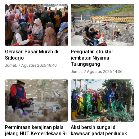
Gerakan Pasar Murah di
Penguatan struktur
Sidoarjo
jembatan Niyama
Tulungagung
Jumat, 7 Agustus 2026 18:40
Jumat, 7 Agustus 2026 14:36
Permintaan kerajinan piala
Aksi bersih sungai di
jelang HUT Kemerdekaan RI
kawasan padat penduduk