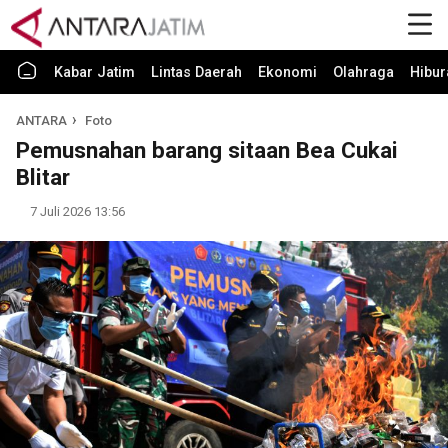
Kabar Jatim
Lintas Daerah
Ekonomi
Olahraga
Hibur
ANTARA
Foto
Pemusnahan barang sitaan Bea Cukai
Blitar
7 Juli 2026 13:56