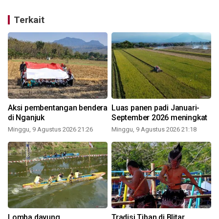
Terkait
Aksi pembentangan bendera
Luas panen padi Januari-
di Nganjuk
September 2026 meningkat
Minggu, 9 Agustus 2026 21:26
Minggu, 9 Agustus 2026 21:18
Lomba dayung
Tradisi Tiban di Blitar