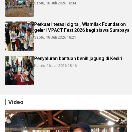
Sabtu, 18 Juli 2026 18:34
Perkuat literasi digital, Wismilak Foundation
gelar IMPACT Fest 2026 bagi siswa Surabaya
Sabtu, 18 Juli 2026 18:21
Penyaluran bantuan benih jagung di Kediri
Kamis, 16 Juli 2026 18:46
Video