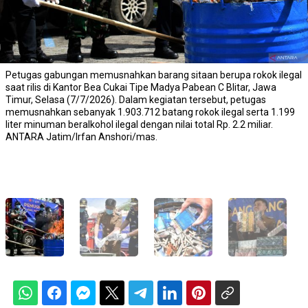
Petugas gabungan memusnahkan barang sitaan berupa rokok ilegal
saat rilis di Kantor Bea Cukai Tipe Madya Pabean C Blitar, Jawa
Timur, Selasa (7/7/2026). Dalam kegiatan tersebut, petugas
memusnahkan sebanyak 1.903.712 batang rokok ilegal serta 1.199
liter minuman beralkohol ilegal dengan nilai total Rp. 2.2 miliar.
ANTARA Jatim/Irfan Anshori/mas.