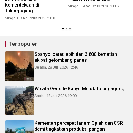
Kemerdekaan di
Minggu, 9 Agustus 2026 21:07
I
Tulungagung
Minggu, 9 Agustus 2026 21:13
Terpopuler
Spanyol catat lebih dari 3.800 kematian
akibat gelombang panas
Selasa, 28 Juli 2026 12:46
Wisata Geosite Banyu Mulok Tulungagung
Sabtu, 18 Juli 2026 19:00
Kementan percepat tanam Oplah dan CSR
demi tingkatkan produksi pangan