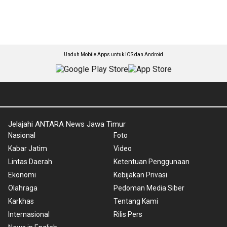
Unduh Mobile Apps untuk iOS dan Android
Jelajahi ANTARA News Jawa Timur
Nasional
Foto
Kabar Jatim
Video
Lintas Daerah
Ketentuan Penggunaan
Ekonomi
Kebijakan Privasi
Olahraga
Pedoman Media Siber
Karkhas
Tentang Kami
Internasional
Rilis Pers