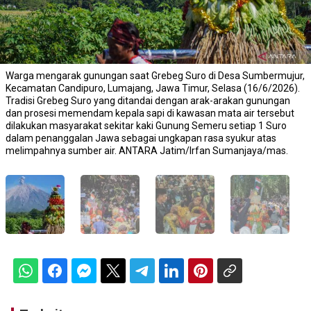
Warga mengarak gunungan saat Grebeg Suro di Desa Sumbermujur,
Kecamatan Candipuro, Lumajang, Jawa Timur, Selasa (16/6/2026).
Tradisi Grebeg Suro yang ditandai dengan arak-arakan gunungan
dan prosesi memendam kepala sapi di kawasan mata air tersebut
dilakukan masyarakat sekitar kaki Gunung Semeru setiap 1 Suro
dalam penanggalan Jawa sebagai ungkapan rasa syukur atas
melimpahnya sumber air. ANTARA Jatim/Irfan Sumanjaya/mas.