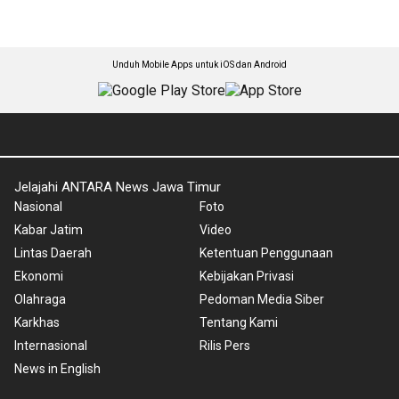
Unduh Mobile Apps untuk iOS dan Android
Jelajahi ANTARA News Jawa Timur
Nasional
Foto
Kabar Jatim
Video
Lintas Daerah
Ketentuan Penggunaan
Ekonomi
Kebijakan Privasi
Olahraga
Pedoman Media Siber
Karkhas
Tentang Kami
Internasional
Rilis Pers
News in English