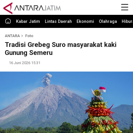
Kabar Jatim
Lintas Daerah
Ekonomi
Olahraga
Hibur
ANTARA
Foto
Tradisi Grebeg Suro masyarakat kaki
Gunung Semeru
16 Juni 2026 15:31