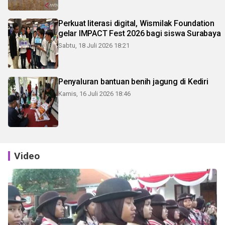
Perkuat literasi digital, Wismilak Foundation
gelar IMPACT Fest 2026 bagi siswa Surabaya
Sabtu, 18 Juli 2026 18:21
Penyaluran bantuan benih jagung di Kediri
Kamis, 16 Juli 2026 18:46
Video