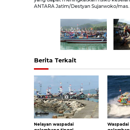
ANTARA Jatim/Destyan Sujarwoko/mas.
Berita Terkait
Nelayan waspadai
Waspadai 