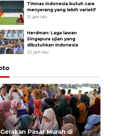
Timnas Indonesia butuh cara
menyerang yang lebih variatif
21 jam lalu
Herdman: Laga lawan
Singapura ujian yang
dibutuhkan Indonesia
22 jam lalu
oto
Gerakan Pasar Murah di
Penguata