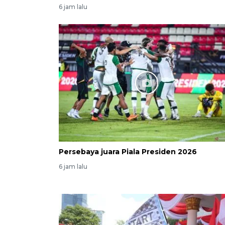
6 jam lalu
Persebaya juara Piala Presiden 2026
6 jam lalu