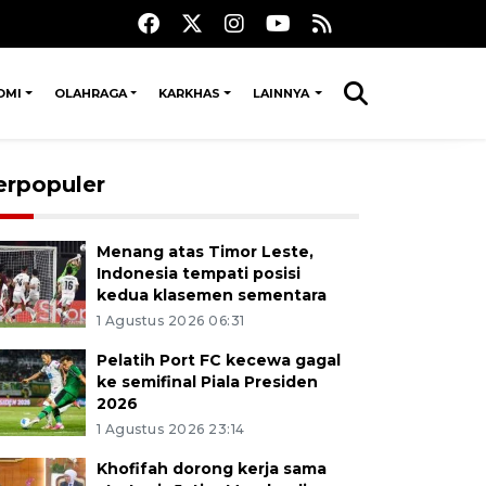
OMI
OLAHRAGA
KARKHAS
LAINNYA
erpopuler
Menang atas Timor Leste,
Indonesia tempati posisi
kedua klasemen sementara
1 Agustus 2026 06:31
Pelatih Port FC kecewa gagal
ke semifinal Piala Presiden
2026
1 Agustus 2026 23:14
Khofifah dorong kerja sama