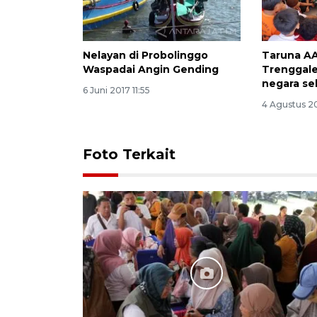
Nelayan di Probolinggo
Taruna AA
Waspadai Angin Gending
Trenggalek
negara s
6 Juni 2017 11:55
4 Agustus 20
Foto Terkait