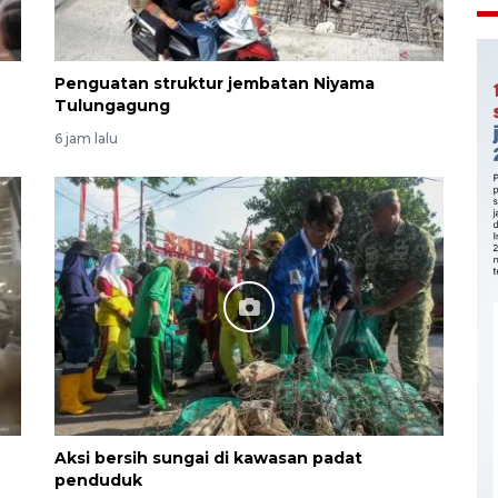
Penguatan struktur jembatan Niyama
Tulungagung
6 jam lalu
Aksi bersih sungai di kawasan padat
penduduk