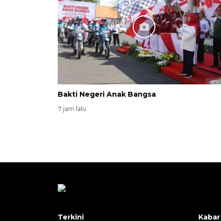
Bakti Negeri Anak Bangsa
7 jam lalu
Terkini
Kabar