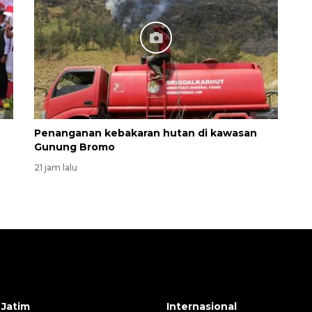
Penanganan kebakaran hutan di kawasan
Gunung Bromo
21 jam lalu
 Jatim
Internasional