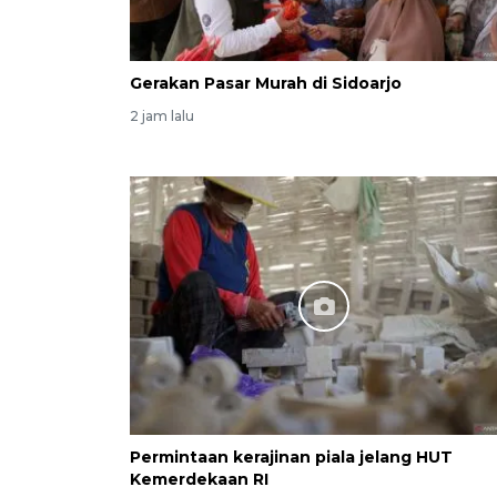
Gerakan Pasar Murah di Sidoarjo
2 jam lalu
Permintaan kerajinan piala jelang HUT
Kemerdekaan RI