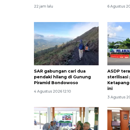
22 jam lalu
6 Agustus 2
SAR gabungan cari dua
ASDP ter
pendaki hilang di Gunung
sterilisas
Piramid Bondowoso
Ketapang
ini
4 Agustus 2026 12:10
3 Agustus 2