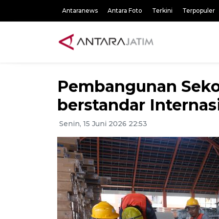
Antaranews
Antara Foto
Terkini
Terpopuler
Pembangunan Sekol
berstandar Internas
Senin, 15 Juni 2026 22:53