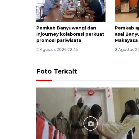
Pemkab Banyuwangi dan
Pemkab ap
Injourney kolaborasi perkuat
asal Bany
promosi pariwisata
Makayasa
2 Agustus 2026 22:45
2 Agustus 2
Foto Terkait