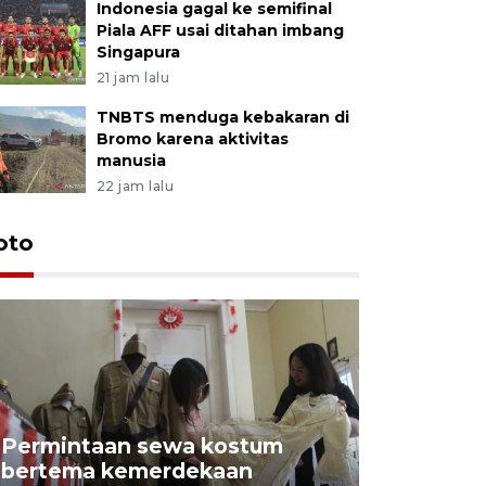
Indonesia gagal ke semifinal
Piala AFF usai ditahan imbang
Singapura
21 jam lalu
TNBTS menduga kebakaran di
Bromo karena aktivitas
manusia
22 jam lalu
oto
Permintaan sewa kostum
bertema kemerdekaan
Perpusta