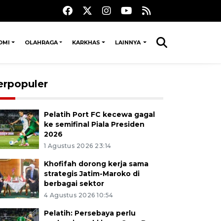
OMI
OLAHRAGA
KARKHAS
LAINNYA
erpopuler
Pelatih Port FC kecewa gagal
ke semifinal Piala Presiden
2026
1 Agustus 2026 23:14
Khofifah dorong kerja sama
strategis Jatim-Maroko di
berbagai sektor
4 Agustus 2026 10:54
Pelatih: Persebaya perlu