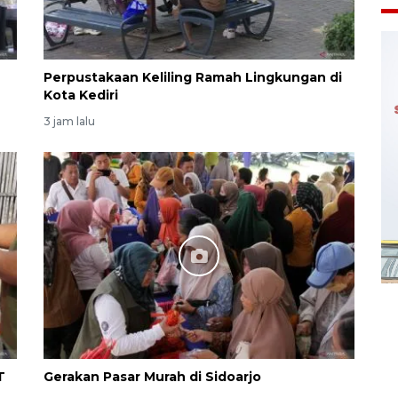
Perpustakaan Keliling Ramah Lingkungan di
Kota Kediri
3 jam lalu
T
Gerakan Pasar Murah di Sidoarjo