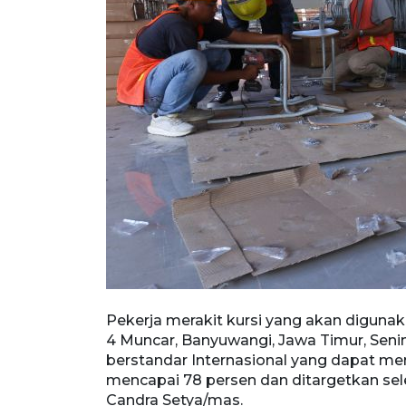
yuwangi, Jawa
Pekerja merakit kursi yang akan digunak
sional yang
4 Muncar, Banyuwangi, Jawa Timur, Seni
 dan
berstandar Internasional yang dapat me
/mas.
mencapai 78 persen dan ditargetkan sel
Candra Setya/mas.