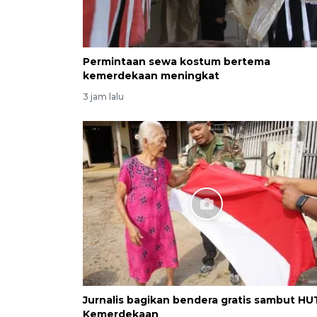
Permintaan sewa kostum bertema
kemerdekaan meningkat
3 jam lalu
Jurnalis bagikan bendera gratis sambut HU
Kemerdekaan