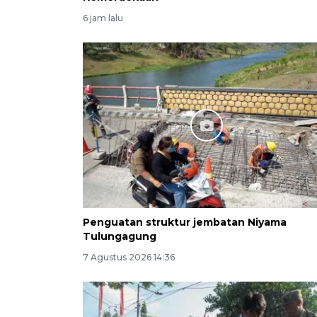
6 jam lalu
Penguatan struktur jembatan Niyama
Tulungagung
7 Agustus 2026 14:36