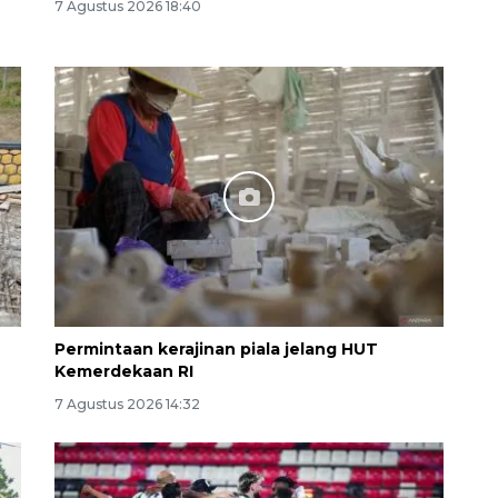
7 Agustus 2026 18:40
160 ribu sambungan baru
jaringan gas 2026
2026-08-07 18:00:00
Permintaan kerajinan piala jelang HUT
Kemerdekaan RI
7 Agustus 2026 14:32