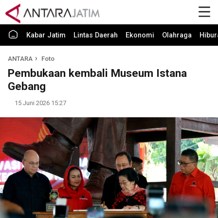
Kabar Jatim
Lintas Daerah
Ekonomi
Olahraga
Hibur
ANTARA
Foto
Pembukaan kembali Museum Istana
Gebang
15 Juni 2026 15:27