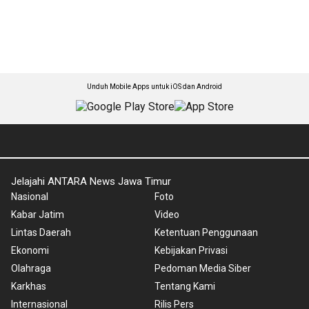
Unduh Mobile Apps untuk iOS dan Android
Jelajahi ANTARA News Jawa Timur
Nasional
Foto
Kabar Jatim
Video
Lintas Daerah
Ketentuan Penggunaan
Ekonomi
Kebijakan Privasi
Olahraga
Pedoman Media Siber
Karkhas
Tentang Kami
Internasional
Rilis Pers