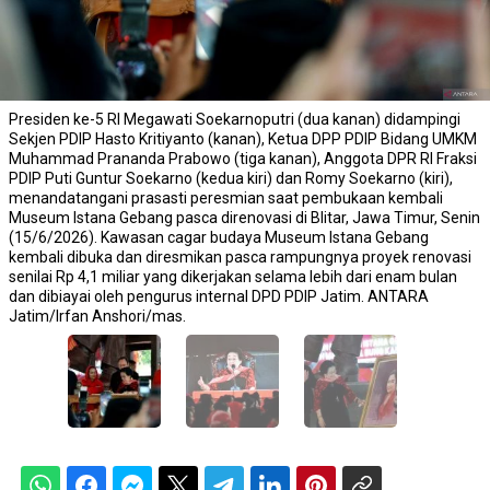
Presiden ke-5 RI Megawati Soekarnoputri (dua kanan) didampingi
Sekjen PDIP Hasto Kritiyanto (kanan), Ketua DPP PDIP Bidang UMKM
Muhammad Prananda Prabowo (tiga kanan), Anggota DPR RI Fraksi
PDIP Puti Guntur Soekarno (kedua kiri) dan Romy Soekarno (kiri),
menandatangani prasasti peresmian saat pembukaan kembali
Museum Istana Gebang pasca direnovasi di Blitar, Jawa Timur, Senin
(15/6/2026). Kawasan cagar budaya Museum Istana Gebang
kembali dibuka dan diresmikan pasca rampungnya proyek renovasi
senilai Rp 4,1 miliar yang dikerjakan selama lebih dari enam bulan
dan dibiayai oleh pengurus internal DPD PDIP Jatim. ANTARA
Jatim/Irfan Anshori/mas.