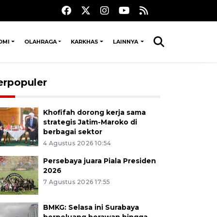
OMI
OLAHRAGA
KARKHAS
LAINNYA
erpopuler
Khofifah dorong kerja sama
strategis Jatim-Maroko di
berbagai sektor
4 Agustus 2026 10:54
Persebaya juara Piala Presiden
2026
7 Agustus 2026 17:55
BMKG: Selasa ini Surabaya