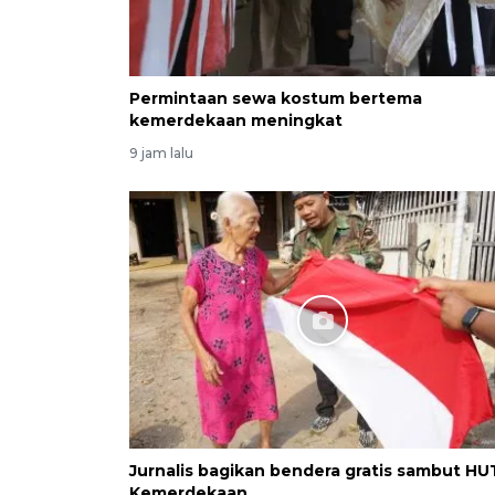
Permintaan sewa kostum bertema
kemerdekaan meningkat
9 jam lalu
Jurnalis bagikan bendera gratis sambut HU
Kemerdekaan