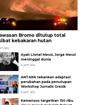
/Ari Bowo Sucipto
awasan Bromo ditutup total
kibat kebakaran hutan
am lalu
Ayah Lionel Messi, Jorge Messi
meninggal dunia
4 jam lalu
ANTARA tekankan adaptasi
perubahan pada penutupan
Workshop Jurnalis Gresik
6 jam lalu
Kemensos targetkan 150 ribu