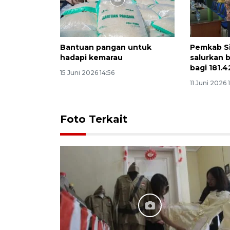
Bantuan pangan untuk
Pemkab Si
hadapi kemarau
salurkan 
bagi 181.
15 Juni 2026 14:56
11 Juni 2026 
Foto Terkait