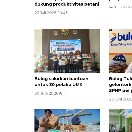
dukung produktivitas petani
14 Juli 2026 
23 Juli 2026 20:43
Bulog salurkan bantuan
Bulog Tu
untuk 30 pelaku UMK
gelontork
SPHP per
30 Juni 2026 18:11
28 Juni 2026