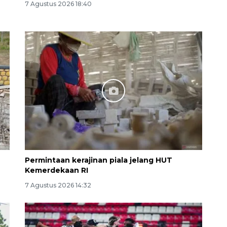
7 Agustus 2026 18:40
160 ribu sambungan baru
jaringan gas 2026
2026-08-07 18:00:00
Permintaan kerajinan piala jelang HUT
Kemerdekaan RI
7 Agustus 2026 14:32