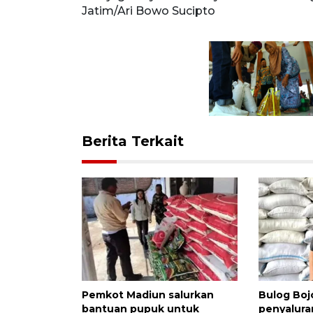
Jatim/Ari Bowo Sucipto
Berita Terkait
Pemkot Madiun salurkan
Bulog Boj
bantuan pupuk untuk
penyalur