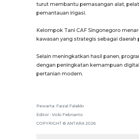
turut membantu pemasangan alat, pelat
pemantauan irigasi.
Kelompok Tani CAF Singonegoro menar
kawasan yang strategis sebagai daerah 
Selain meningkatkan hasil panen, progr
dengan peningkatan kemampuan digital 
pertanian modern.
Pewarta: Faizal Falakki
Editor : Vicki Febrianto
COPYRIGHT © ANTARA 2026