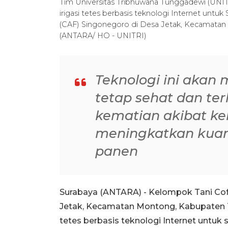
Tim Universitas Tribhuwana Tunggadewi (UNIT
irigasi tetes berbasis teknologi Internet untu
(CAF) Singonegoro di Desa Jetak, Kecamatan
(ANTARA/ HO - UNITRI)
Teknologi ini akan
tetap sehat dan terh
kematian akibat ke
meningkatkan kuant
panen
Surabaya (ANTARA) - Kelompok Tani Cof
Jetak, Kecamatan Montong, Kabupaten T
tetes berbasis teknologi Internet untuk