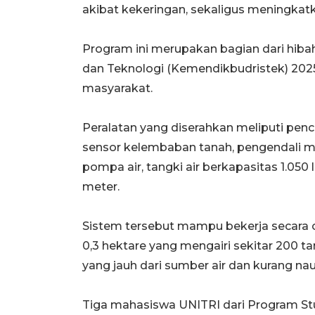
akibat kekeringan, sekaligus meningkatka
Program ini merupakan bagian dari hiba
dan Teknologi (Kemendikbudristek) 20
masyarakat.
Peralatan yang diserahkan meliputi pen
sensor kelembaban tanah, pengendali mi
pompa air, tangki air berkapasitas 1.050 
meter.
Sistem tersebut mampu bekerja secara o
0,3 hektare yang mengairi sekitar 200 t
yang jauh dari sumber air dan kurang na
Tiga mahasiswa UNITRI dari Program Studi