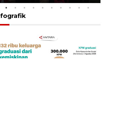
nfografik