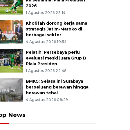
ke semifinal Piala Presiden
2026
1 Agustus 2026 23:14
Khofifah dorong kerja sama
strategis Jatim-Maroko di
berbagai sektor
4 Agustus 2026 10:54
Pelatih: Persebaya perlu
evaluasi meski juara Grup B
Piala Presiden
1 Agustus 2026 22:48
BMKG: Selasa ini Surabaya
berpeluang berawan hingga
berawan tebal
4 Agustus 2026 08:29
op News