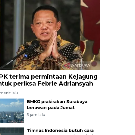
PK terima permintaan Kejagung
ntuk periksa Febrie Adriansyah
menit lalu
BMKG prakirakan Surabaya
berawan pada Jumat
5 jam lalu
Timnas Indonesia butuh cara