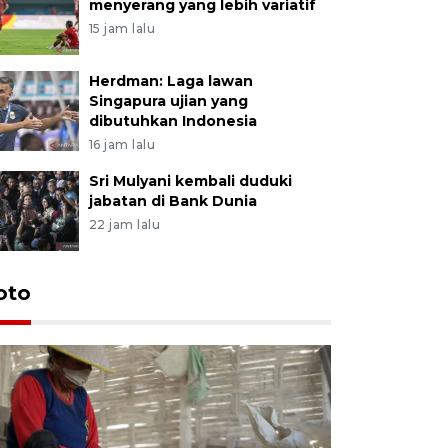
menyerang yang lebih variatif
15 jam lalu
Herdman: Laga lawan
Singapura ujian yang
dibutuhkan Indonesia
16 jam lalu
Sri Mulyani kembali duduki
jabatan di Bank Dunia
22 jam lalu
oto