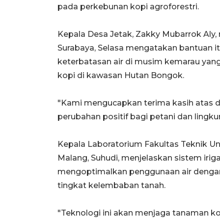
pada perkebunan kopi agroforestri.
Kepala Desa Jetak, Zakky Mubarrok Aly, m
Surabaya, Selasa mengatakan bantuan 
keterbatasan air di musim kemarau ya
kopi di kawasan Hutan Bongok.
"Kami mengucapkan terima kasih atas 
perubahan positif bagi petani dan lingku
Kepala Laboratorium Fakultas Teknik U
Malang, Suhudi, menjelaskan sistem irig
mengoptimalkan penggunaan air denga
tingkat kelembaban tanah.
"Teknologi ini akan menjaga tanaman kop