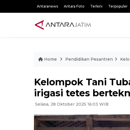
Antaranews
Antara Foto
Terkini
Terpopuler
Home
Pendidikan Pesantren
Kelo
Kelompok Tani Tub
irigasi tetes bertek
Selasa, 28 Oktober 2025 16:03 WIB