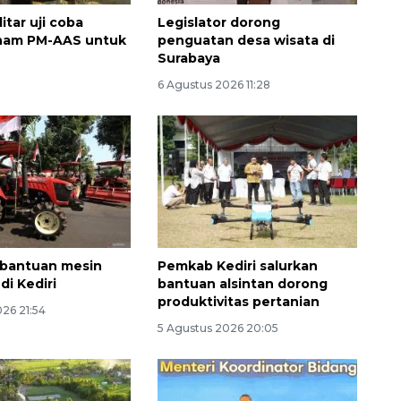
itar uji coba
Legislator dorong
anam PM-AAS untuk
penguatan desa wisata di
Surabaya
6 Agustus 2026 11:28
i bantuan mesin
Pemkab Kediri salurkan
di Kediri
bantuan alsintan dorong
produktivitas pertanian
26 21:54
5 Agustus 2026 20:05