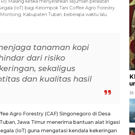
RI) Malang ketika menyerahkan sejumlah peralatan
k Segala (IoT) bagi Kelompok Tani Coffee Agro Forestry
 Montong, Kabupaten Tuban, beberapa waktu lalu.
 menjaga tanaman kopi
indar dari risiko
keringan, sekaligus
K
itas dan kualitas hasil
u
35 
fee Agro Forestry (CAF) Singonegoro di Desa
uban, Jawa Timur menerima bantuan alat irigasi
 segala (IoT) guna mengatasi kendala kekeringan