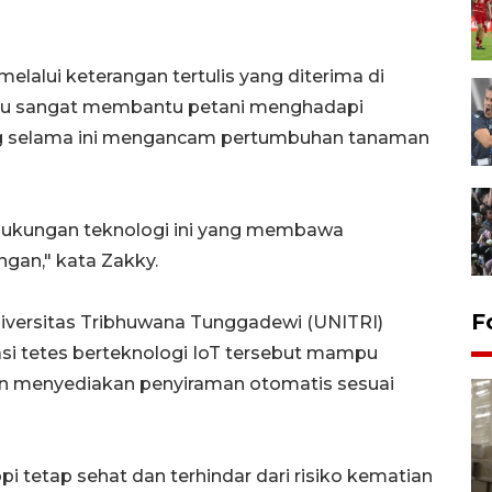
elalui keterangan tertulis yang diterima di
itu sangat membantu petani menghadapi
ng selama ini mengancam pertumbuhan tanaman
dukungan teknologi ini yang membawa
ngan," kata Zakky.
F
niversitas Tribhuwana Tunggadewi (UNITRI)
asi tetes berteknologi IoT tersebut mampu
n menyediakan penyiraman otomatis sesuai
i tetap sehat dan terhindar dari risiko kematian