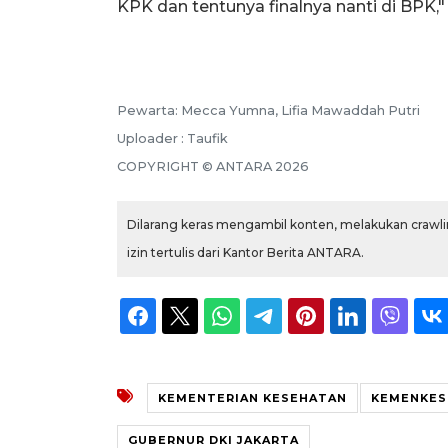
KPK dan tentunya finalnya nanti di BPK,"
Pewarta: Mecca Yumna, Lifia Mawaddah Putri
Uploader : Taufik
COPYRIGHT © ANTARA 2026
Dilarang keras mengambil konten, melakukan crawlin
izin tertulis dari Kantor Berita ANTARA.
KEMENTERIAN KESEHATAN
KEMENKES
GUBERNUR DKI JAKARTA