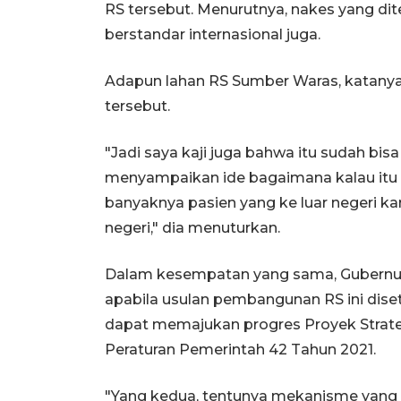
RS tersebut. Menurutnya, nakes yang d
berstandar internasional juga.
Adapun lahan RS Sumber Waras, katany
tersebut.
"Jadi saya kaji juga bahwa itu sudah bis
menyampaikan ide bagaimana kalau itu 
banyaknya pasien yang ke luar negeri kar
negeri," dia menuturkan.
Dalam kesempatan yang sama, Gubernu
apabila usulan pembangunan RS ini dise
dapat memajukan progres Proyek Strate
Peraturan Pemerintah 42 Tahun 2021.
"Yang kedua, tentunya mekanisme yang a