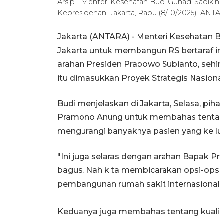
Arsip - Menteri Kesehatan Budi Gunadi Sadiki
Kepresidenan, Jakarta, Rabu (8/10/2025). AN
Jakarta (ANTARA) - Menteri Kesehatan B
Jakarta untuk membangun RS bertaraf in
arahan Presiden Prabowo Subianto, seh
itu dimasukkan Proyek Strategis Nasion
Budi menjelaskan di Jakarta, Selasa, p
Pramono Anung untuk membahas tentan
mengurangi banyaknya pasien yang ke l
"Ini juga selaras dengan arahan Bapak P
bagus. Nah kita membicarakan opsi-ops
pembangunan rumah sakit internasional,
Keduanya juga membahas tentang kuali