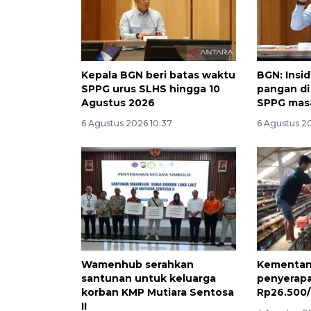
Kepala BGN beri batas waktu
BGN: Insi
SPPG urus SLHS hingga 10
pangan di
Agustus 2026
SPPG masa
6 Agustus 2026 10:37
6 Agustus 2
Wamenhub serahkan
Kementan 
santunan untuk keluarga
penyerapa
korban KMP Mutiara Sentosa
Rp26.500
II