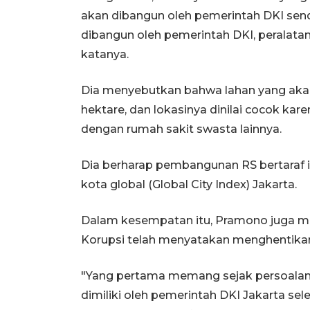
akan dibangun oleh pemerintah DKI sendi
dibangun oleh pemerintah DKI, peralata
katanya.
Dia menyebutkan bahwa lahan yang akan d
hektare, dan lokasinya dinilai cocok ka
dengan rumah sakit swasta lainnya.
Dia berharap pembangunan RS bertaraf i
kota global (Global City Index) Jakarta.
Dalam kesempatan itu, Pramono juga 
Korupsi telah menyatakan menghentikan
"Yang pertama memang sejak persoalan
dimiliki oleh pemerintah DKI Jakarta sel