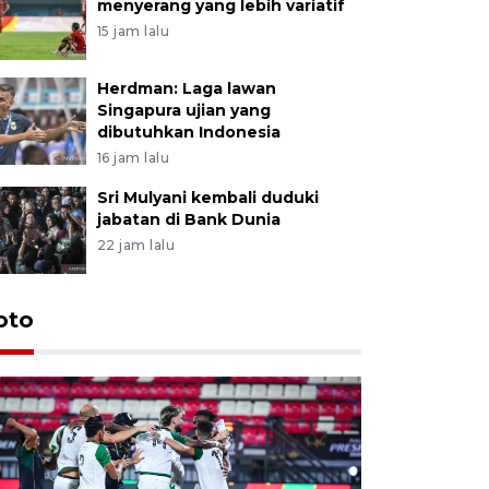
menyerang yang lebih variatif
15 jam lalu
Herdman: Laga lawan
Singapura ujian yang
dibutuhkan Indonesia
16 jam lalu
Sri Mulyani kembali duduki
jabatan di Bank Dunia
22 jam lalu
oto