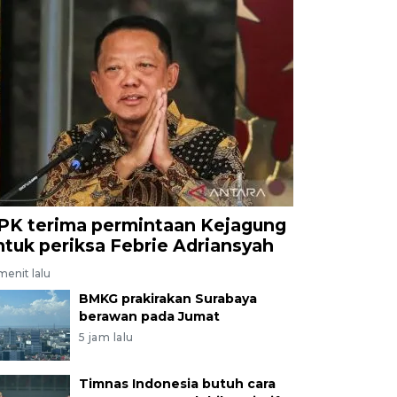
PK terima permintaan Kejagung
ntuk periksa Febrie Adriansyah
menit lalu
BMKG prakirakan Surabaya
berawan pada Jumat
5 jam lalu
Timnas Indonesia butuh cara