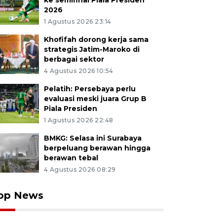
ke semifinal Piala Presiden
2026
1 Agustus 2026 23:14
Khofifah dorong kerja sama
strategis Jatim-Maroko di
berbagai sektor
4 Agustus 2026 10:54
Pelatih: Persebaya perlu
evaluasi meski juara Grup B
Piala Presiden
1 Agustus 2026 22:48
BMKG: Selasa ini Surabaya
berpeluang berawan hingga
berawan tebal
4 Agustus 2026 08:29
op News