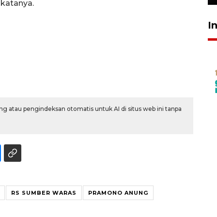
 katanya.
I
g atau pengindeksan otomatis untuk AI di situs web ini tanpa
RS SUMBER WARAS
PRAMONO ANUNG