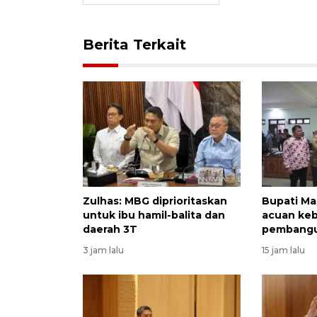
Berita Terkait
Zulhas: MBG diprioritaskan
Bupati Ma
untuk ibu hamil-balita dan
acuan keb
daerah 3T
pembangu
3 jam lalu
15 jam lalu