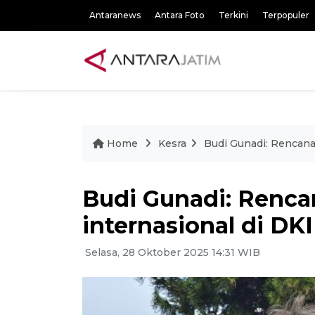
Antaranews
Antara Foto
Terkini
Terpopuler
Home
Kesra
Budi Gunadi: Rencana
Budi Gunadi: Renc
internasional di DKI
Selasa, 28 Oktober 2025 14:31 WIB