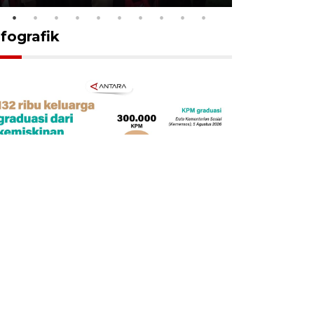
nfografik