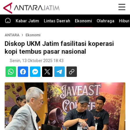
Kabar Jatim
Lintas Daerah
Ekonomi
Olahraga
Hibur
ANTARA
Ekonomi
Diskop UKM Jatim fasilitasi koperasi
kopi tembus pasar nasional
Senin, 13 Oktober 2025 18:43