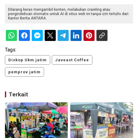
Dilarang keras mengambil konten, melakukan crawling atau
pengindeksan otomatis untuk AI di situs web ini tanpa izin tertulis dari
Kantor Berita ANTARA.
Tags:
Diskop Ukm jatim
Javeast Coffee
pemprov jatim
Terkait