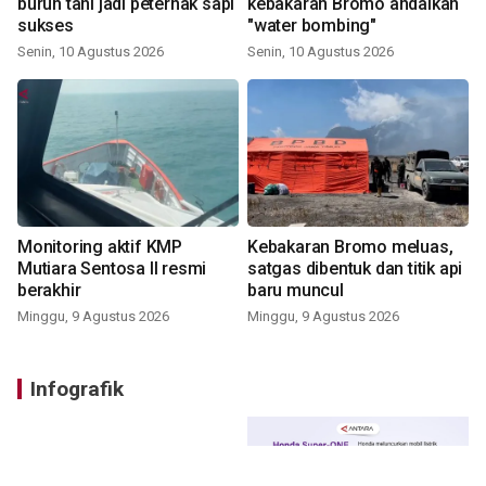
buruh tani jadi peternak sapi
kebakaran Bromo andalkan
sukses
"water bombing"
Senin, 10 Agustus 2026
Senin, 10 Agustus 2026
Monitoring aktif KMP
Kebakaran Bromo meluas,
Mutiara Sentosa II resmi
satgas dibentuk dan titik api
berakhir
baru muncul
Minggu, 9 Agustus 2026
Minggu, 9 Agustus 2026
Infografik