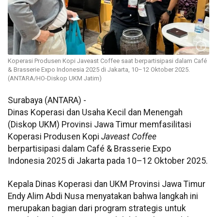
Koperasi Produsen Kopi Javeast Coffee saat berpartisipasi dalam Café
& Brasserie Expo Indonesia 2025 di Jakarta, 10–12 Oktober 2025.
(ANTARA/HO-Diskop UKM Jatim)
Surabaya (ANTARA) -
Dinas Koperasi dan Usaha Kecil dan Menengah
(Diskop UKM) Provinsi Jawa Timur memfasilitasi
Koperasi Produsen Kopi
Javeast Coffee
berpartisipasi dalam Café & Brasserie Expo
Indonesia 2025 di Jakarta pada 10–12 Oktober 2025.
Kepala Dinas Koperasi dan UKM Provinsi Jawa Timur
Endy Alim Abdi Nusa menyatakan bahwa langkah ini
merupakan bagian dari program strategis untuk