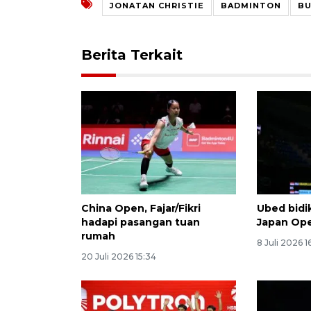
JONATAN CHRISTIE
BADMINTON
BU
Berita Terkait
China Open, Fajar/Fikri
Ubed bidi
hadapi pasangan tuan
Japan Op
rumah
8 Juli 2026 1
20 Juli 2026 15:34