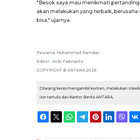
"Besok saya mau menikmati pertandingan
akan melakukan yang terbaik, berusah
bisa," ujarnya.
Pewarta: Muhammad Ramdan
Editor : Vicki Febrianto
COPYRIGHT © ANTARA 2026
Dilarang keras mengambil konten, melakukan crawlin
izin tertulis dari Kantor Berita ANTARA.