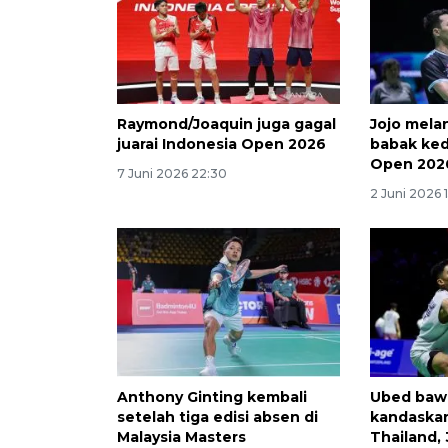
Raymond/Joaquin juga gagal
Jojo mela
juarai Indonesia Open 2026
babak ked
Open 202
7 Juni 2026 22:30
2 Juni 2026 1
Anthony Ginting kembali
Ubed baw
setelah tiga edisi absen di
kandaska
Malaysia Masters
Thailand, 