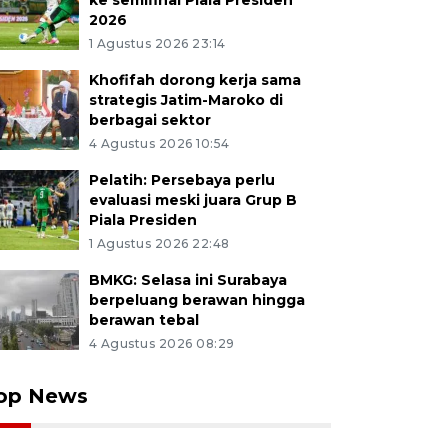
ke semifinal Piala Presiden
2026
1 Agustus 2026 23:14
Khofifah dorong kerja sama
strategis Jatim-Maroko di
berbagai sektor
4 Agustus 2026 10:54
Pelatih: Persebaya perlu
evaluasi meski juara Grup B
Piala Presiden
1 Agustus 2026 22:48
BMKG: Selasa ini Surabaya
berpeluang berawan hingga
berawan tebal
4 Agustus 2026 08:29
op News