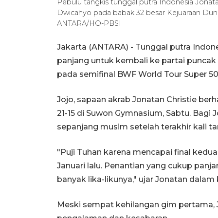
Pebulu tangkis tunggal putra Indonesia Jonata
Dwicahyo pada babak 32 besar Kejuaraan Dunia 
ANTARA/HO-PBSI
Jakarta (ANTARA) - Tunggal putra Indone
panjang untuk kembali ke partai puncak 
pada semifinal BWF World Tour Super 5
Jojo, sapaan akrab Jonatan Christie berh
21-15 di Suwon Gymnasium, Sabtu. Bagi Jo
sepanjang musim setelah terakhir kali ta
"Puji Tuhan karena mencapai final kedua
Januari lalu. Penantian yang cukup panja
banyak lika-likunya," ujar Jonatan dalam
Meski sempat kehilangan gim pertama