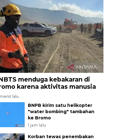
NBTS menduga kebakaran di
romo karena aktivitas manusia
menit lalu
BNPB kirim satu helikopter
"water bombing" tambahan
ke Bromo
1 jam lalu
Korban tewas penembakan