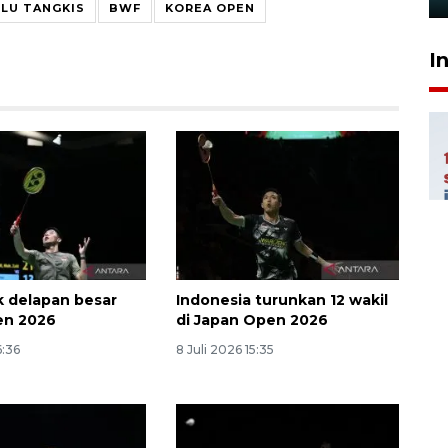
LU TANGKIS
BWF
KOREA OPEN
I
k delapan besar
Indonesia turunkan 12 wakil
en 2026
di Japan Open 2026
6:36
8 Juli 2026 15:35