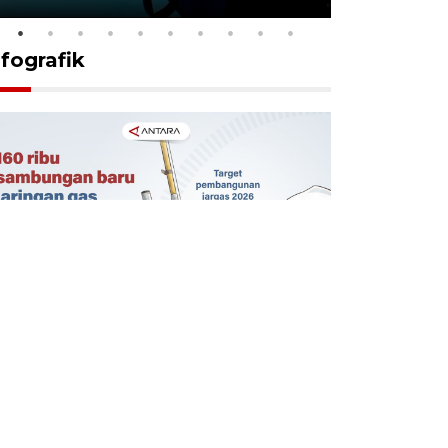
nfografik