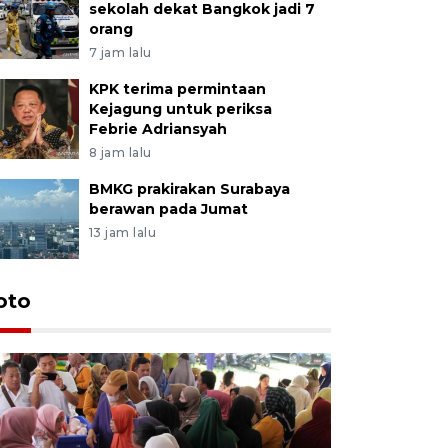
sekolah dekat Bangkok jadi 7
orang
7 jam lalu
KPK terima permintaan
Kejagung untuk periksa
Febrie Adriansyah
8 jam lalu
BMKG prakirakan Surabaya
berawan pada Jumat
13 jam lalu
oto