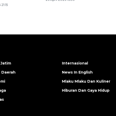
 21:15
 Jatim
Internasional
s Daerah
News In English
omi
Mlaku Mlaku Dan Kuliner
aga
Hiburan Dan Gaya Hidup
as