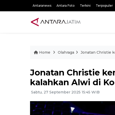
Antaranews
Antara Foto
Terkini
Terpopuler
Home
Olahraga
Jonatan Christie k
Jonatan Christie kem
kalahkan Alwi di K
Sabtu, 27 September 2025 15:45 WIB