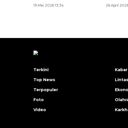
19 Mei 2026 13:34
26 April 2026
Terkini
Kabar
Top News
Linta
Terpopuler
Ekon
Foto
Olahr
Video
Karkh