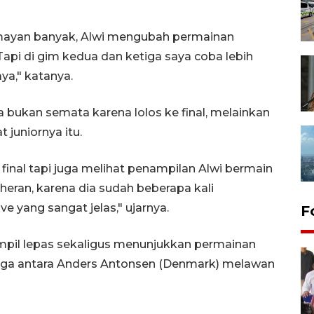
umayan banyak, Alwi mengubah permainan
api di gim kedua dan ketiga saya coba lebih
a," katanya.
ukan semata karena lolos ke final, melainkan
juniornya itu.
inal tapi juga melihat penampilan Alwi bermain
k heran, karena dia sudah beberapa kali
e yang sangat jelas," ujarnya.
F
ampil lepas sekaligus menunjukkan permainan
aga antara Anders Antonsen (Denmark) melawan