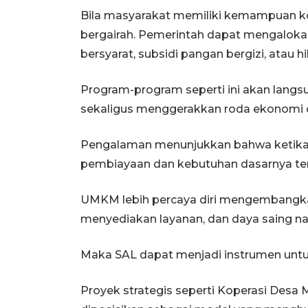
Bila masyarakat memiliki kemampuan ko
bergairah. Pemerintah dapat mengalokas
bersyarat, subsidi pangan bergizi, atau 
Program-program seperti ini akan lang
sekaligus menggerakkan roda ekonomi da
Pengalaman menunjukkan bahwa ketika 
pembiayaan dan kebutuhan dasarnya terp
UMKM lebih percaya diri mengembangkan 
menyediakan layanan, dan daya saing nas
Maka SAL dapat menjadi instrumen untu
Proyek strategis seperti Koperasi Desa