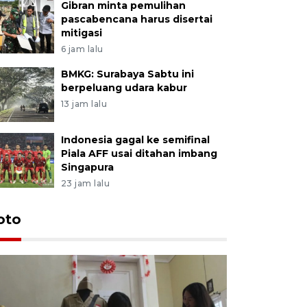
Gibran minta pemulihan
pascabencana harus disertai
mitigasi
6 jam lalu
BMKG: Surabaya Sabtu ini
berpeluang udara kabur
13 jam lalu
Indonesia gagal ke semifinal
Piala AFF usai ditahan imbang
Singapura
23 jam lalu
oto