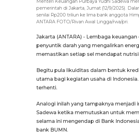
Menteri Keuangan Purbaya Yudhi Sadewa memb
pemerintah di Jakarta, Jumat (12/9/2025). Da
senilai Rp200 triliun ke lima bank anggota Hi
ANTARA FOTO/Rivan Awal Lingga/rwa/pri.
Jakarta (ANTARA) - Lembaga keuangan 
penyuntik darah yang mengalirkan energ
memastikan setiap sel mendapat nutrisi
Begitu pula likuiditas dalam bentuk kred
utama bagi kegiatan usaha di Indonesia.
terhenti.
Analogi inilah yang tampaknya menjadi 
Sadewa ketika memutuskan untuk meman
selama ini mengendap di Bank Indonesi
bank BUMN.