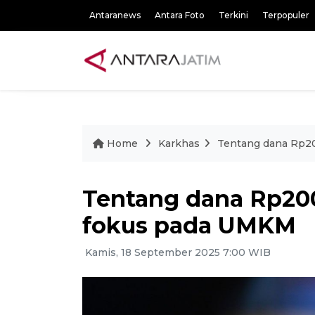
Antaranews
Antara Foto
Terkini
Terpopuler
Home
Karkhas
Tentang dana Rp20
Tentang dana Rp200 
fokus pada UMKM
Kamis, 18 September 2025 7:00 WIB