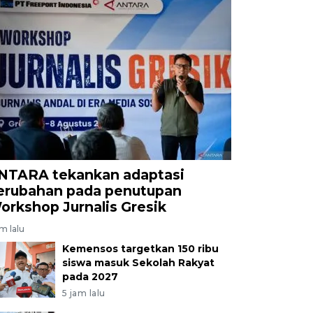
NTARA tekankan adaptasi
erubahan pada penutupan
orkshop Jurnalis Gresik
am lalu
Kemensos targetkan 150 ribu
siswa masuk Sekolah Rakyat
pada 2027
5 jam lalu