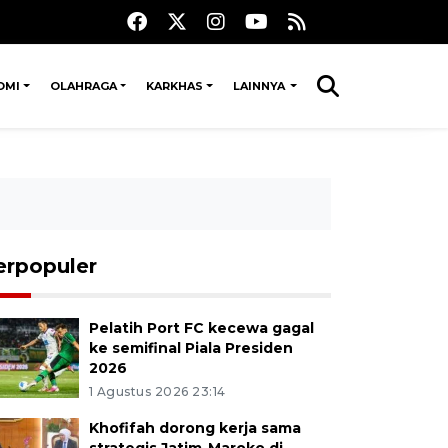
OMI
OLAHRAGA
KARKHAS
LAINNYA
erpopuler
Pelatih Port FC kecewa gagal
ke semifinal Piala Presiden
2026
1 Agustus 2026 23:14
Khofifah dorong kerja sama