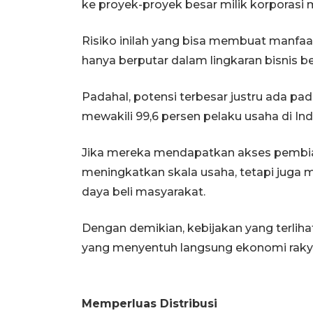
ke proyek-proyek besar milik korporasi
Risiko inilah yang bisa membuat manfaa
hanya berputar dalam lingkaran bisnis be
Padahal, potensi terbesar justru ada pad
mewakili 99,6 persen pelaku usaha di Ind
Jika mereka mendapatkan akses pembi
meningkatkan skala usaha, tetapi juga
daya beli masyarakat.
Dengan demikian, kebijakan yang terliha
yang menyentuh langsung ekonomi rakya
Memperluas Distribusi