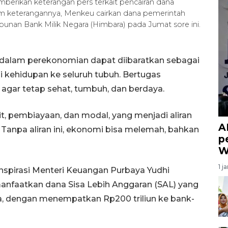
erikan keterangan pers terkait pencairan dana
lam keterangannya, Menkeu cairkan dana pemerintah
mpunan Bank Milik Negara (Himbara) pada Jumat sore ini.
dalam perekonomian dapat diibaratkan sebagai
i kehidupan ke seluruh tubuh. Bertugas
 agar tetap sehat, tumbuh, dan berdaya.
it, pembiayaan, dan modal, yang menjadi aliran
A
 Tanpa aliran ini, ekonomi bisa melemah, bahkan
p
W
1 j
inspirasi Menteri Keuangan Purbaya Yudhi
faatkan dana Sisa Lebih Anggaran (SAL) yang
a, dengan menempatkan Rp200 triliun ke bank-