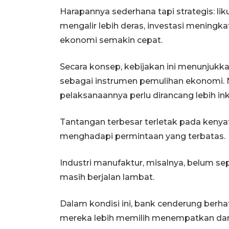
Harapannya sederhana tapi strategis: liku
mengalir lebih deras, investasi meningka
ekonomi semakin cepat.
Secara konsep, kebijakan ini menunjuk
sebagai instrumen pemulihan ekonomi. 
pelaksanaannya perlu dirancang lebih inkl
Tantangan terbesar terletak pada kenyat
menghadapi permintaan yang terbatas.
Industri manufaktur, misalnya, belum se
masih berjalan lambat.
Dalam kondisi ini, bank cenderung berhati-
mereka lebih memilih menempatkan dan