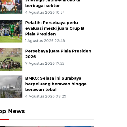
strategis Jatim-Maroko di
berbagai sektor
4 Agustus 2026 10:54
Pelatih: Persebaya perlu
evaluasi meski juara Grup B
Piala Presiden
1 Agustus 2026 22:48
Persebaya juara Piala Presiden
2026
7 Agustus 2026 17:55
BMKG: Selasa ini Surabaya
berpeluang berawan hingga
berawan tebal
4 Agustus 2026 08:29
op News