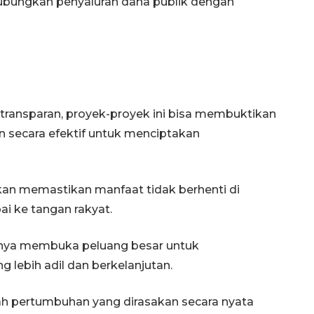
ubungkan penyaluran dana publik dengan
n transparan, proyek-proyek ini bisa membuktikan
 secara efektif untuk menciptakan
an memastikan manfaat tidak berhenti di
ai ke tangan rakyat.
nya membuka peluang besar untuk
lebih adil dan berkelanjutan.
h pertumbuhan yang dirasakan secara nyata