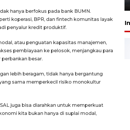
6 Agustus 2026 18:23
tidak hanya berfokus pada bank BUMN.
rti koperasi, BPR, dan fintech komunitas layak
I
 penyalur kredit produktif.
modal, atau penguatan kapasitas manajemen,
akses pembiayaan ke pelosok, menjangkau para
r perbankan besar.
gan lebih beragam, tidak hanya bergantung
 yang sama memperkecil risiko monokultur
 SAL juga bisa diarahkan untuk memperkuat
konomi kita bukan hanya di suplai modal,