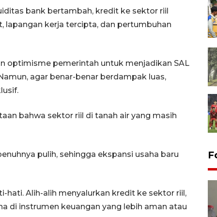
iditas bank bertambah, kredit ke sektor riil
t, lapangan kerja tercipta, dan pertumbuhan
kan optimisme pemerintah untuk menjadikan SAL
Namun, agar benar-benar berdampak luas,
usif.
aan bahwa sektor riil di tanah air yang masih
F
penuhnya pulih, sehingga ekspansi usaha baru
hati. Alih-alih menyalurkan kredit ke sektor riil,
a di instrumen keuangan yang lebih aman atau