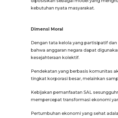
diposisikan sebagai model yang mengh
kebutuhan nyata masyarakat.
Dimensi Moral
Dengan tata kelola yang partisipatif da
bahwa anggaran negara dapat digunakan
kesejahteraan kolektif.
Pendekatan yang berbasis komunitas ak
tingkat korporasi besar, melainkan samp
Kebijakan pemanfaatan SAL sesungguh
mempercepat transformasi ekonomi yang 
Pertumbuhan ekonomi yang sehat adala