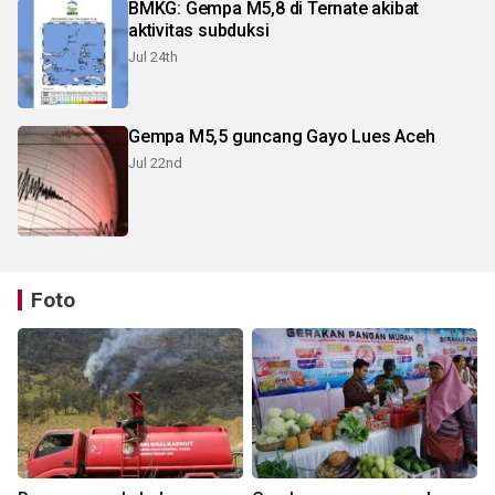
BMKG: Gempa M5,8 di Ternate akibat
aktivitas subduksi
Jul 24th
Gempa M5,5 guncang Gayo Lues Aceh
Jul 22nd
Foto