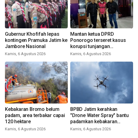
Gubernur Khofifah lepas
Mantan ketua DPRD
kontingen Pramuka Jatim ke
Ponorogo terseret kasus
Jambore Nasional
korupsi tunjangan
perumahan
Kamis, 6 Agustus 2026
Kamis, 6 Agustus 2026
Kebakaran Bromo belum
BPBD Jatim kerahkan
padam, area terbakar capai
"Drone Water Spray" bantu
120 hektare
padamkan kebakaran
Bromo
Kamis, 6 Agustus 2026
Kamis, 6 Agustus 2026