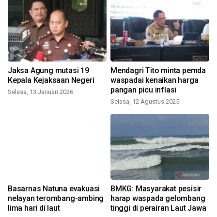
Jaksa Agung mutasi 19
Mendagri Tito minta pemda
Kepala Kejaksaan Negeri
waspadai kenaikan harga
pangan picu inflasi
Selasa, 13 Januari 2026
Selasa, 12 Agustus 2025
Basarnas Natuna evakuasi
BMKG: Masyarakat pesisir
nelayan terombang-ambing
harap waspada gelombang
lima hari di laut
tinggi di perairan Laut Jawa