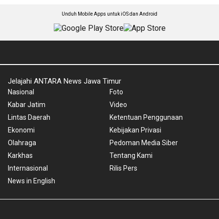
Unduh Mobile Apps untuk iOS dan Android
Jelajahi ANTARA News Jawa Timur
Nasional
Foto
Kabar Jatim
Video
Lintas Daerah
Ketentuan Penggunaan
Ekonomi
Kebijakan Privasi
Olahraga
Pedoman Media Siber
Karkhas
Tentang Kami
Internasional
Rilis Pers
News in English