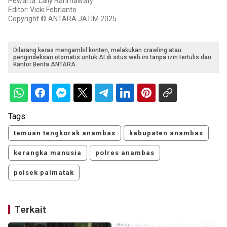
Pewarta: Laily Rahmawaty
Editor: Vicki Febrianto
Copyright © ANTARA JATIM 2025
Dilarang keras mengambil konten, melakukan crawling atau
pengindeksan otomatis untuk AI di situs web ini tanpa izin tertulis dari
Kantor Berita ANTARA.
Tags:
temuan tengkorak anambas
kabupaten anambas
kerangka manusia
polres anambas
polsek palmatak
Terkait