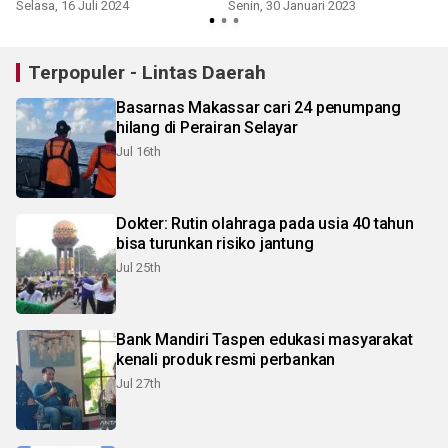
Selasa, 16 Juli 2024
Senin, 30 Januari 2023
S
Terpopuler - Lintas Daerah
Basarnas Makassar cari 24 penumpang
hilang di Perairan Selayar
Jul 16th
Dokter: Rutin olahraga pada usia 40 tahun
bisa turunkan risiko jantung
Jul 25th
Bank Mandiri Taspen edukasi masyarakat
kenali produk resmi perbankan
Jul 27th