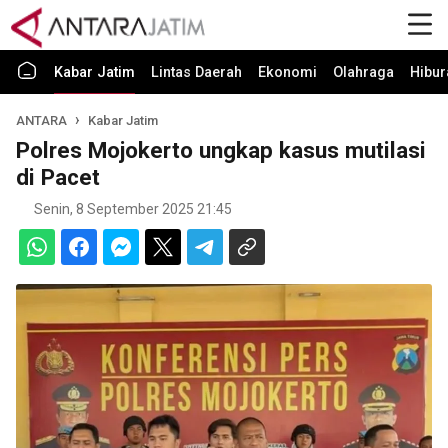
Kabar Jatim
Lintas Daerah
Ekonomi
Olahraga
Hibur
ANTARA
Kabar Jatim
Polres Mojokerto ungkap kasus mutilasi
di Pacet
Senin, 8 September 2025 21:45