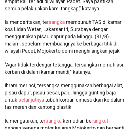
empat kali terjadi di wilayah Pacet. Saya pastikan
semua pelaku akan kami tangkap," katanya.
Ia menceritakan, te
rsangka
membunuh TAS di kamar
kos Lidah Wetan, Lakarsantri, Surabaya dengan
menggunakan pisau dapur pada Minggu (31/8)
malam, sebelum membuangnya ke berbagai titik di
wilayah Pacet, Mojokerto demi menghilangkan jejak.
"Agar tidak terdengar tetangga, tersangka memutilasi
korban di dalam kamar mandi," katanya.
Ihram merinci, tersangka menggunakan berbagai alat,
pisau dapur, pisau besar, palu, hingga gunting baja
untuk
selanjutnya
tubuh korban dimasukkan ke dalam
tas merah dan kantong plastik.
Ia mengatakan, te
rsangka
kemudian be
rangkat
dengan sepeda motor ke arah Mojokerto dan berhenti