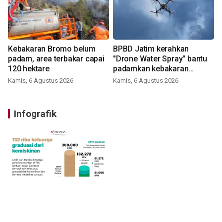
Kebakaran Bromo belum
BPBD Jatim kerahkan
padam, area terbakar capai
"Drone Water Spray" bantu
120 hektare
padamkan kebakaran
Bromo
Kamis, 6 Agustus 2026
Kamis, 6 Agustus 2026
Infografik