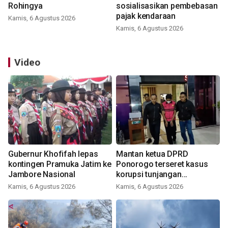
Rohingya
sosialisasikan pembebasan
pajak kendaraan
Kamis, 6 Agustus 2026
Kamis, 6 Agustus 2026
Video
Gubernur Khofifah lepas
Mantan ketua DPRD
kontingen Pramuka Jatim ke
Ponorogo terseret kasus
Jambore Nasional
korupsi tunjangan
perumahan
Kamis, 6 Agustus 2026
Kamis, 6 Agustus 2026