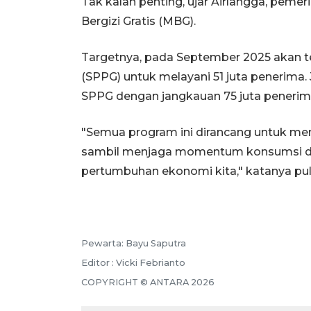
Tak kalah penting, ujar Airlangga, pem
Bergizi Gratis (MBG).
Targetnya, pada September 2025 akan te
(SPPG) untuk melayani 51 juta penerima. 
SPPG dengan jangkauan 75 juta peneri
"Semua program ini dirancang untuk me
sambil menjaga momentum konsumsi do
pertumbuhan ekonomi kita," katanya pul
Pewarta: Bayu Saputra
Editor : Vicki Febrianto
COPYRIGHT © ANTARA 2026