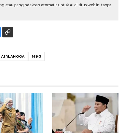
g atau pengindeksan otomatis untuk AI di situs web ini tanpa
AIRLANGGA
MBG
Layanan haji Indonesia
semakin memuaskan
2026-08-08 15:00:00