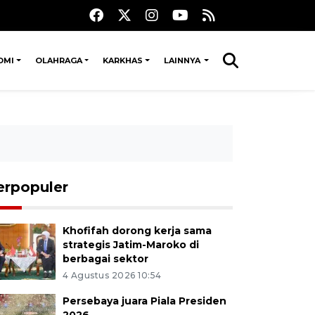
OMI
OLAHRAGA
KARKHAS
LAINNYA
erpopuler
Khofifah dorong kerja sama
strategis Jatim-Maroko di
berbagai sektor
4 Agustus 2026 10:54
Persebaya juara Piala Presiden