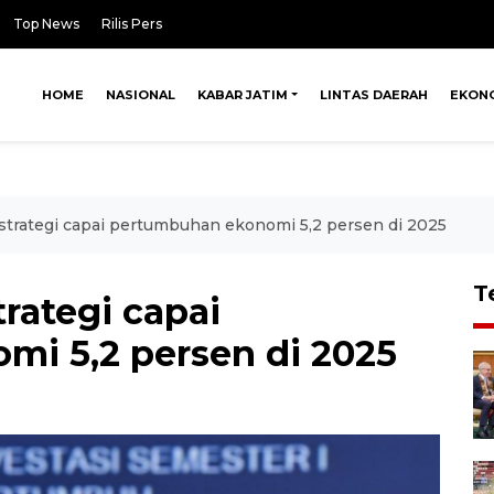
Top News
Rilis Pers
HOME
NASIONAL
KABAR JATIM
LINTAS DAERAH
EKON
strategi capai pertumbuhan ekonomi 5,2 persen di 2025
T
rategi capai
i 5,2 persen di 2025