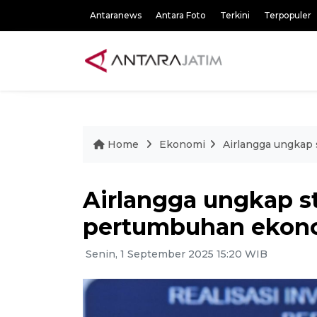
Antaranews
Antara Foto
Terkini
Terpopuler
Home
Ekonomi
Airlangga ungkap 
Airlangga ungkap st
pertumbuhan ekonom
Senin, 1 September 2025 15:20 WIB