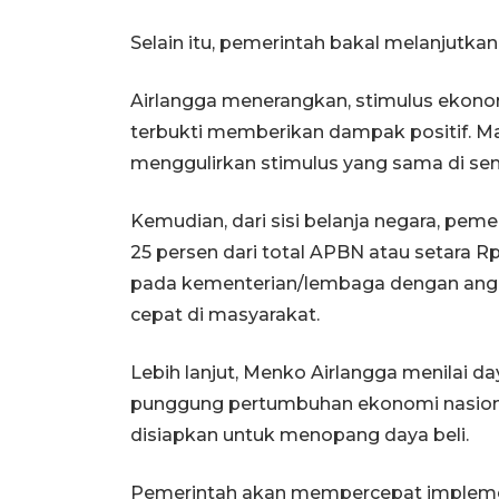
Selain itu, pemerintah bakal melanjutkan k
Airlangga menerangkan, stimulus ekonom
terbukti memberikan dampak positif. Ma
menggulirkan stimulus yang sama di sem
Kemudian, dari sisi belanja negara, pem
25 persen dari total APBN atau setara R
pada kementerian/lembaga dengan angga
cepat di masyarakat.
Lebih lanjut, Menko Airlangga menilai d
punggung pertumbuhan ekonomi nasional
disiapkan untuk menopang daya beli.
Pemerintah akan mempercepat implement