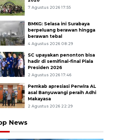
2026
7 Agustus 2026 17:55
BMKG: Selasa ini Surabaya
berpeluang berawan hingga
berawan tebal
4 Agustus 2026 08:29
SC upayakan penonton bisa
hadir di semifinal-final Piala
Presiden 2026
2 Agustus 2026 17:46
Pemkab apresiasi Perwira AL
asal Banyuwangi peraih Adhi
Makayasa
2 Agustus 2026 22:29
op News