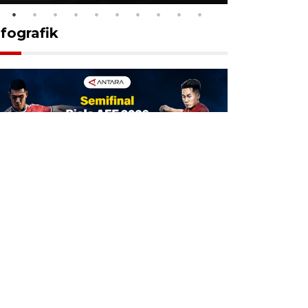
nfografik