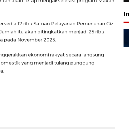
erintah akan tetap mengakselerasi program Makan
I
rsedia 17 ribu Satuan Pelayanan Pemenuhan Gizi
Jumlah itu akan ditingkatkan menjadi 25 ribu
ma pada November 2025.
nggerakkan ekonomi rakyat secara langsung
mestik yang menjadi tulang punggung
a.