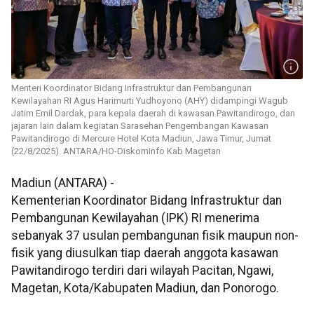
Menteri Koordinator Bidang Infrastruktur dan Pembangunan
Kewilayahan RI Agus Harimurti Yudhoyono (AHY) didampingi Wagub
Jatim Emil Dardak, para kepala daerah di kawasan Pawitandirogo, dan
jajaran lain dalam kegiatan Sarasehan Pengembangan Kawasan
Pawitandirogo di Mercure Hotel Kota Madiun, Jawa Timur, Jumat
(22/8/2025). ANTARA/HO-Diskominfo Kab Magetan
Madiun (ANTARA) -
Kementerian Koordinator Bidang Infrastruktur dan
Pembangunan Kewilayahan (IPK) RI menerima
sebanyak 37 usulan pembangunan fisik maupun non-
fisik yang diusulkan tiap daerah anggota kasawan
Pawitandirogo terdiri dari wilayah Pacitan, Ngawi,
Magetan, Kota/Kabupaten Madiun, dan Ponorogo.