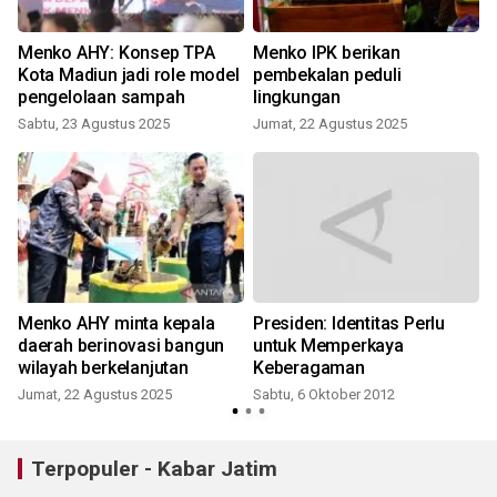
Menko AHY: Konsep TPA
Menko IPK berikan
Kota Madiun jadi role model
pembekalan peduli
pengelolaan sampah
lingkungan
Sabtu, 23 Agustus 2025
Jumat, 22 Agustus 2025
Menko AHY minta kepala
Presiden: Identitas Perlu
daerah berinovasi bangun
untuk Memperkaya
wilayah berkelanjutan
Keberagaman
Jumat, 22 Agustus 2025
Sabtu, 6 Oktober 2012
Terpopuler - Kabar Jatim