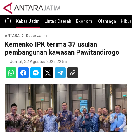
Kabar Jatim
Lintas Daerah
Ekonomi
Olahraga
Hibur
ANTARA
Kabar Jatim
Kemenko IPK terima 37 usulan
pembangunan kawasan Pawitandirogo
Jumat, 22 Agustus 2025 22:55