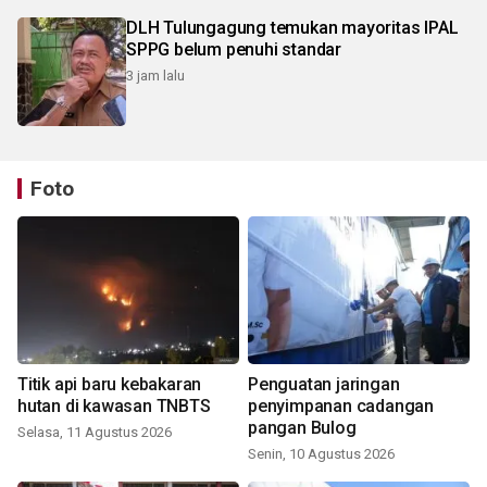
DLH Tulungagung temukan mayoritas IPAL
SPPG belum penuhi standar
3 jam lalu
Foto
Titik api baru kebakaran
Penguatan jaringan
hutan di kawasan TNBTS
penyimpanan cadangan
pangan Bulog
Selasa, 11 Agustus 2026
Senin, 10 Agustus 2026