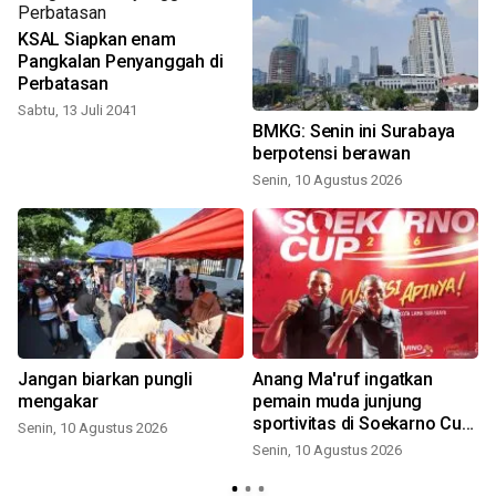
KSAL Siapkan enam
Pangkalan Penyanggah di
Perbatasan
Sabtu, 13 Juli 2041
BMKG: Senin ini Surabaya
berpotensi berawan
Senin, 10 Agustus 2026
Jangan biarkan pungli
Anang Ma'ruf ingatkan
mengakar
pemain muda junjung
sportivitas di Soekarno Cup
Senin, 10 Agustus 2026
2026
Senin, 10 Agustus 2026