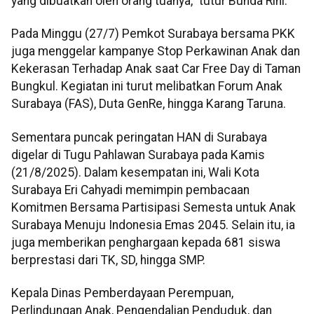
yang dibuatkan oleh orang tuanya," tutur Bunda Rini.
Pada Minggu (27/7) Pemkot Surabaya bersama PKK
juga menggelar kampanye Stop Perkawinan Anak dan
Kekerasan Terhadap Anak saat Car Free Day di Taman
Bungkul. Kegiatan ini turut melibatkan Forum Anak
Surabaya (FAS), Duta GenRe, hingga Karang Taruna.
Sementara puncak peringatan HAN di Surabaya
digelar di Tugu Pahlawan Surabaya pada Kamis
(21/8/2025). Dalam kesempatan ini, Wali Kota
Surabaya Eri Cahyadi memimpin pembacaan
Komitmen Bersama Partisipasi Semesta untuk Anak
Surabaya Menuju Indonesia Emas 2045. Selain itu, ia
juga memberikan penghargaan kepada 681 siswa
berprestasi dari TK, SD, hingga SMP.
Kepala Dinas Pemberdayaan Perempuan,
Perlindungan Anak, Pengendalian Penduduk, dan