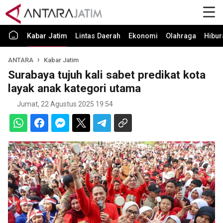
Kabar Jatim
Lintas Daerah
Ekonomi
Olahraga
Hibur
ANTARA
Kabar Jatim
Surabaya tujuh kali sabet predikat kota
layak anak kategori utama
Jumat, 22 Agustus 2025 19:54