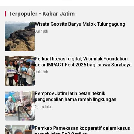
Terpopuler - Kabar Jatim
Wisata Geosite Banyu Mulok Tulungagung
Jul 18th
Perkuat literasi digital, Wismilak Foundation
gelar IMPACT Fest 2026 bagi siswa Surabaya
Jul 18th
Pemprov Jatim latih petani teknik
pengendalian hama ramah lingkungan
2 jam lalu
Pemkab Pamekasan kooperatif dalam kasus