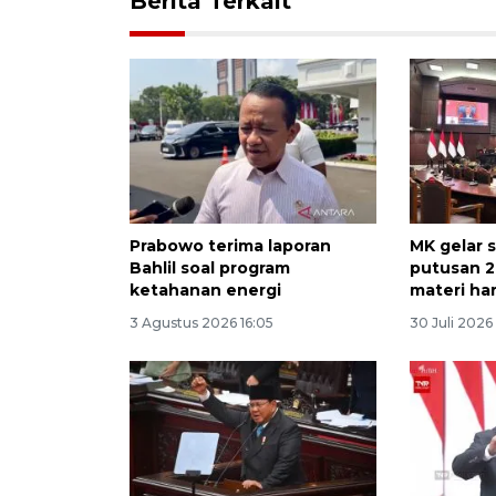
Berita Terkait
Prabowo terima laporan
MK gelar 
Bahlil soal program
putusan 2
ketahanan energi
materi hari
3 Agustus 2026 16:05
30 Juli 2026