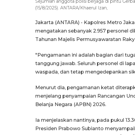
Sejumlah anggota polisi berjaga di pintu Ge
(15/8/2025). ANTARA/Khaerul Izan,
Jakarta (ANTARA) - Kapolres Metro Ja
mengatakan sebanyak 2.957 personel d
Tahunan Majelis Permusyawaratan Raky
"Pengamanan ini adalah bagian dari tug
tanggung jawab. Seluruh personel di lap
waspada, dan tetap mengedepankan sikap
Menurut dia, pengamanan ketat diterapka
menjelang penyampaian Rancangan Un
Belanja Negara (APBN) 2026.
Ia menjelaskan nantinya, pada pukul 13
Presiden Prabowo Subianto menyampai