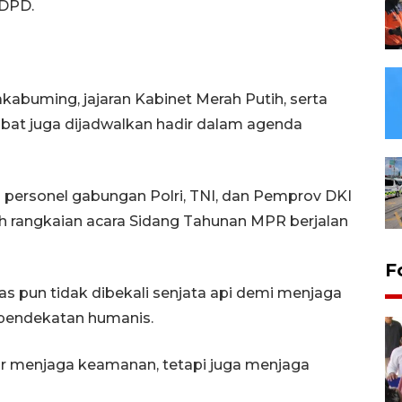
/DPD.
akabuming, jajaran Kabinet Merah Putih, serta
bat juga dijadwalkan hadir dalam agenda
ersonel gabungan Polri, TNI, dan Pemprov DKI
uh rangkaian acara Sidang Tahunan MPR berjalan
F
s pun tidak dibekali senjata api demi menjaga
pendekatan humanis.
ar menjaga keamanan, tetapi juga menjaga