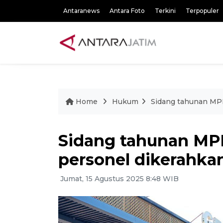
Antaranews
Antara Foto
Terkini
Terpopuler
Home
Hukum
Sidang tahunan MPR
Sidang tahunan MPR
personel dikerahka
Jumat, 15 Agustus 2025 8:48 WIB