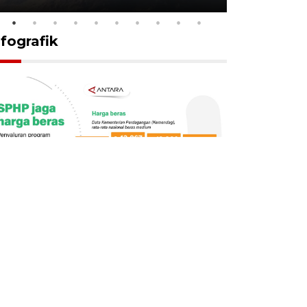
nfografik