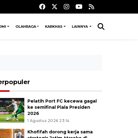
OMI
OLAHRAGA
KARKHAS
LAINNYA
erpopuler
Pelatih Port FC kecewa gagal
ke semifinal Piala Presiden
2026
1 Agustus 2026 23:14
Khofifah dorong kerja sama