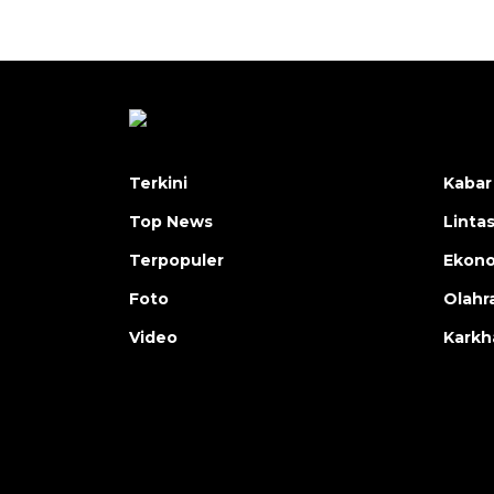
Terkini
Kabar
Top News
Linta
Terpopuler
Ekon
Foto
Olahr
Video
Karkh