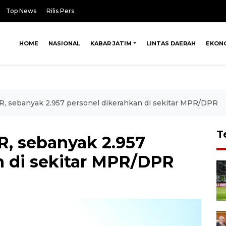
Top News
Rilis Pers
HOME
NASIONAL
KABAR JATIM
LINTAS DAERAH
EKON
, sebanyak 2.957 personel dikerahkan di sekitar MPR/DPR
T
, sebanyak 2.957
n di sekitar MPR/DPR