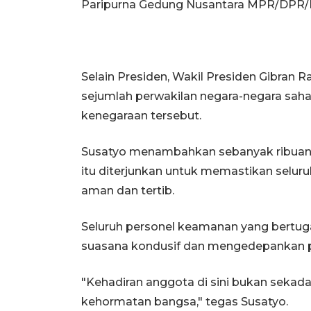
Paripurna Gedung Nusantara MPR/DPR
Selain Presiden, Wakil Presiden Gibran R
sejumlah perwakilan negara-negara saha
kenegaraan tersebut.
Susatyo menambahkan sebanyak ribuan p
itu diterjunkan untuk memastikan selur
aman dan tertib.
Seluruh personel keamanan yang bertuga
suasana kondusif dan mengedepankan 
"Kehadiran anggota di sini bukan sekad
kehormatan bangsa," tegas Susatyo.