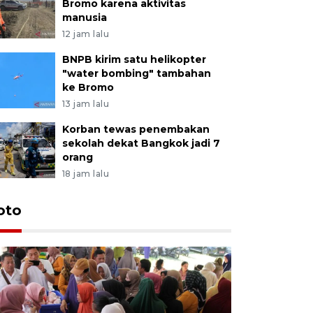
Bromo karena aktivitas
manusia
12 jam lalu
BNPB kirim satu helikopter
"water bombing" tambahan
ke Bromo
13 jam lalu
Korban tewas penembakan
sekolah dekat Bangkok jadi 7
orang
18 jam lalu
oto