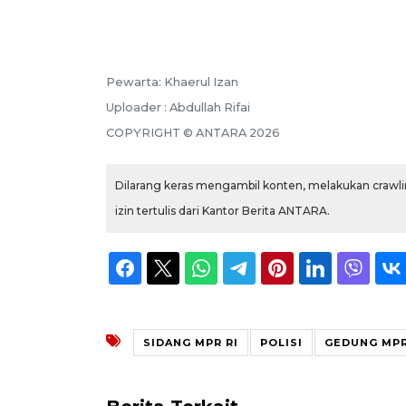
Pewarta: Khaerul Izan
Uploader : Abdullah Rifai
COPYRIGHT © ANTARA 2026
Dilarang keras mengambil konten, melakukan crawlin
izin tertulis dari Kantor Berita ANTARA.
SIDANG MPR RI
POLISI
GEDUNG MPR