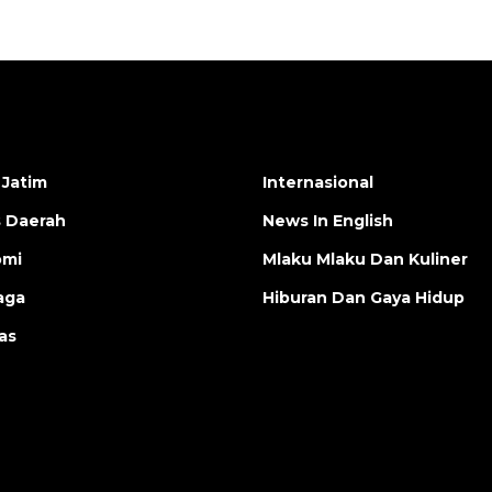
 Jatim
Internasional
s Daerah
News In English
omi
Mlaku Mlaku Dan Kuliner
aga
Hiburan Dan Gaya Hidup
as