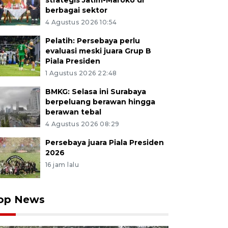
strategis Jatim-Maroko di
berbagai sektor
4 Agustus 2026 10:54
Pelatih: Persebaya perlu
evaluasi meski juara Grup B
Piala Presiden
1 Agustus 2026 22:48
BMKG: Selasa ini Surabaya
berpeluang berawan hingga
berawan tebal
4 Agustus 2026 08:29
Persebaya juara Piala Presiden
2026
16 jam lalu
op News