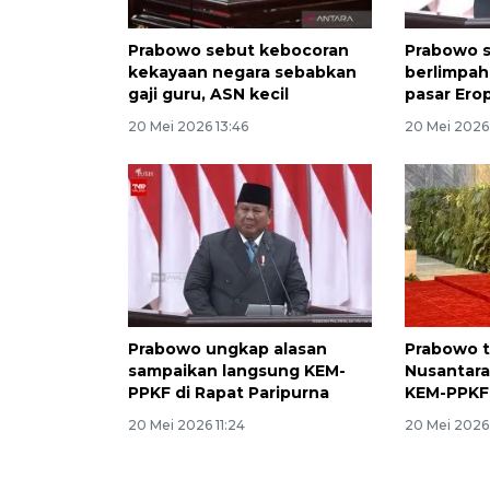
Prabowo sebut kebocoran
Prabowo s
kekayaan negara sebabkan
berlimpah
gaji guru, ASN kecil
pasar Ero
20 Mei 2026 13:46
20 Mei 2026 
Prabowo ungkap alasan
Prabowo t
sampaikan langsung KEM-
Nusantara
PPKF di Rapat Paripurna
KEM-PPKF
20 Mei 2026 11:24
20 Mei 2026