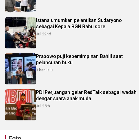
Istana umumkan pelantikan Sudaryono
sebagai Kepala BGN Rabu sore
Jul 22nd
Prabowo puji kepemimpinan Bahlil saat
peluncuran buku
3 hari lalu
PDI Perjuangan gelar RedTalk sebagai wadah
dengar suara anak muda
Jul 25th
Foto