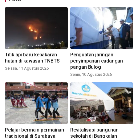
Titik api baru kebakaran
Penguatan jaringan
hutan di kawasan TNBTS
penyimpanan cadangan
pangan Bulog
Selasa, 11 Agustus 2026
Senin, 10 Agustus 2026
Pelajar bermain permainan
Revitalisasi bangunan
tradisional di Surabaya
sekolah di Bangkalan