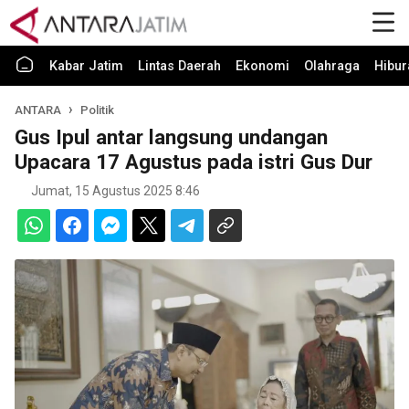
Kabar Jatim
Lintas Daerah
Ekonomi
Olahraga
Hibur
ANTARA
Politik
Gus Ipul antar langsung undangan
Upacara 17 Agustus pada istri Gus Dur
Jumat, 15 Agustus 2025 8:46