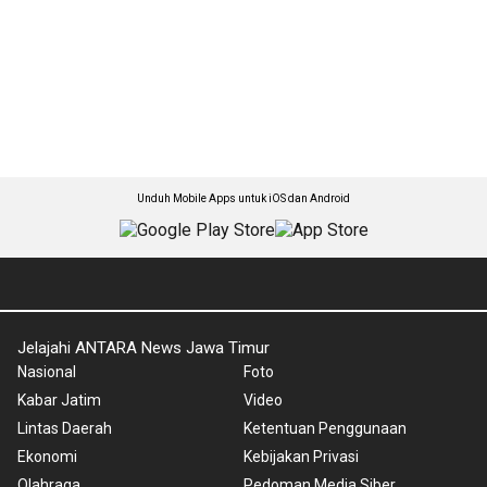
Unduh Mobile Apps untuk iOS dan Android
Jelajahi ANTARA News Jawa Timur
Nasional
Foto
Kabar Jatim
Video
Lintas Daerah
Ketentuan Penggunaan
Ekonomi
Kebijakan Privasi
Olahraga
Pedoman Media Siber