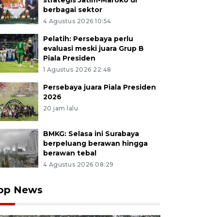
strategis Jatim-Maroko di
berbagai sektor
4 Agustus 2026 10:54
Pelatih: Persebaya perlu
evaluasi meski juara Grup B
Piala Presiden
1 Agustus 2026 22:48
Persebaya juara Piala Presiden
2026
20 jam lalu
BMKG: Selasa ini Surabaya
berpeluang berawan hingga
berawan tebal
4 Agustus 2026 08:29
op News