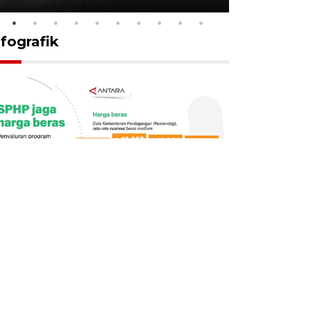
nfografik