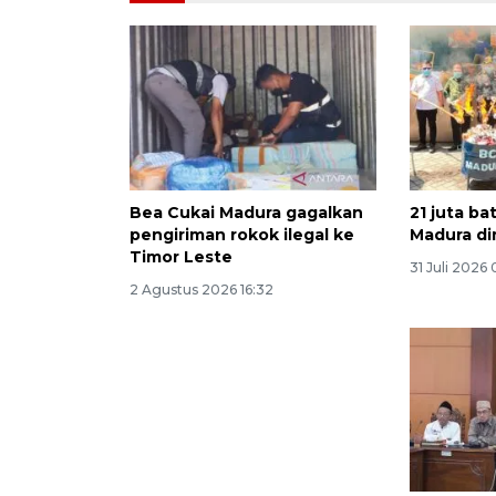
Bea Cukai Madura gagalkan
21 juta ba
pengiriman rokok ilegal ke
Madura d
Timor Leste
31 Juli 2026
2 Agustus 2026 16:32