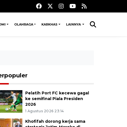
OMI
OLAHRAGA
KARKHAS
LAINNYA
erpopuler
Pelatih Port FC kecewa gagal
ke semifinal Piala Presiden
2026
1 Agustus 2026 23:14
Khofifah dorong kerja sama