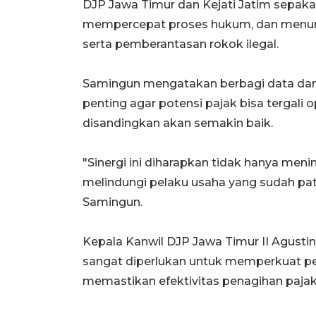
DJP Jawa Timur dan Kejati Jatim sepa
mempercepat proses hukum, dan menun
serta pemberantasan rokok ilegal.
Samingun mengatakan berbagi data dan
penting agar potensi pajak bisa tergali
disandingkan akan semakin baik.
"Sinergi ini diharapkan tidak hanya men
melindungi pelaku usaha yang sudah patu
Samingun.
Kepala Kanwil DJP Jawa Timur II Agusti
sangat diperlukan untuk memperkuat p
memastikan efektivitas penagihan pajak 