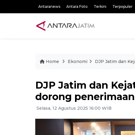
Antaranews
Antara Foto
Terkini
Terpopuler
Home
Ekonomi
DJP Jatim dan Kej
DJP Jatim dan Kejat
dorong penerimaan
Selasa, 12 Agustus 2025 16:00 WIB