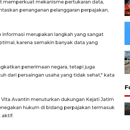
kat memperkuat mekanisme pertukaran data,
taskan penanganan pelanggaran perpajakan,
 informasi merupakan langkah yang sangat
 optimal, karena semakin banyak data yang
ingkatkan penerimaan negara, tetapi juga
h dari persaingan usaha yang tidak sehat," kata
F
n Vita Avantin menuturkan dukungan Kejati Jatim
enegakan hukum di bidang perpajakan termasuk
aktif.