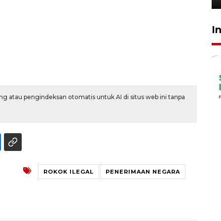
I
g atau pengindeksan otomatis untuk AI di situs web ini tanpa
ROKOK ILEGAL
PENERIMAAN NEGARA