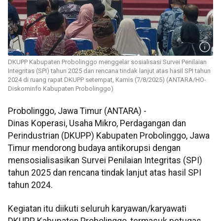
DKUPP Kabupaten Probolinggo menggelar sosialisasi Survei Penilaian
Integritas (SPI) tahun 2025 dan rencana tindak lanjut atas hasil SPI tahun
2024 di ruang rapat DKUPP setempat, Kamis (7/8/2025) (ANTARA/HO-
Diskominfo Kabupaten Probolinggo)
Probolinggo, Jawa Timur (ANTARA) -
Dinas Koperasi, Usaha Mikro, Perdagangan dan
Perindustrian (DKUPP) Kabupaten Probolinggo, Jawa
Timur mendorong budaya antikorupsi dengan
mensosialisasikan Survei Penilaian Integritas (SPI)
tahun 2025 dan rencana tindak lanjut atas hasil SPI
tahun 2024.
Kegiatan itu diikuti seluruh karyawan/karyawati
DKUPP Kabupaten Probolinggo, termasuk petugas