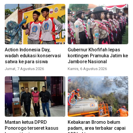
Action Indonesia Day,
Gubernur Khofifah lepas
wadah edukasi konservasi
kontingen Pramuka Jatim ke
satwa ke para siswa
Jambore Nasional
Jumat, 7 Agustus 2026
Kamis, 6 Agustus 2026
Mantan ketua DPRD
Kebakaran Bromo belum
Ponorogo terseret kasus
padam, area terbakar capai