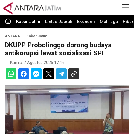
Kabar Jatim
Lintas Daerah
Ekonomi
Olahraga
Hibur
ANTARA
Kabar Jatim
DKUPP Probolinggo dorong budaya
antikorupsi lewat sosialisasi SPI
Kamis, 7 Agustus 2025 17:16