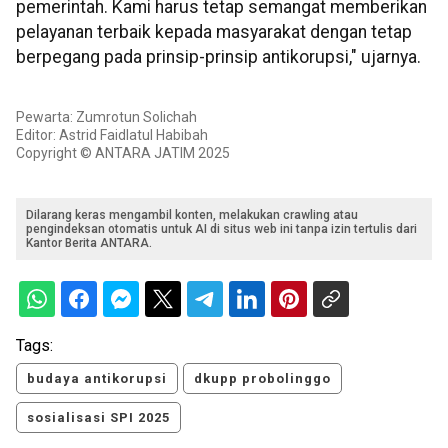
pemerintah. Kami harus tetap semangat memberikan
pelayanan terbaik kepada masyarakat dengan tetap
berpegang pada prinsip-prinsip antikorupsi," ujarnya.
Pewarta: Zumrotun Solichah
Editor: Astrid Faidlatul Habibah
Copyright © ANTARA JATIM 2025
Dilarang keras mengambil konten, melakukan crawling atau
pengindeksan otomatis untuk AI di situs web ini tanpa izin tertulis dari
Kantor Berita ANTARA.
Tags:
budaya antikorupsi
dkupp probolinggo
sosialisasi SPI 2025