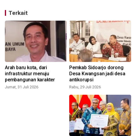
Terkait
Arah baru kota, dari
Pemkab Sidoarjo dorong
a
infrastruktur menuju
Desa Kwangsan jadi desa
pembangunan karakter
antikorupsi
S
Jumat, 31 Juli 2026
Rabu, 29 Juli 2026