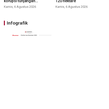
korupsi tunjangan
120 hektare
perumahan
Kamis, 6 Agustus 2026
Kamis, 6 Agustus 2026
Infografik