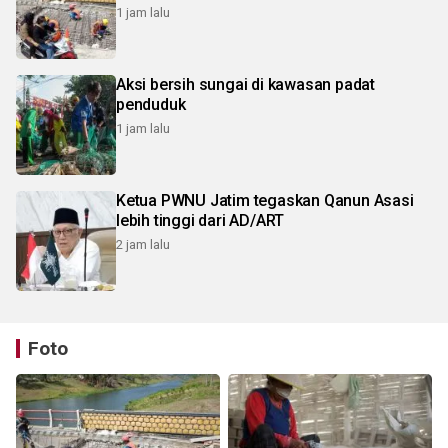
1 jam lalu
Aksi bersih sungai di kawasan padat
penduduk
1 jam lalu
Ketua PWNU Jatim tegaskan Qanun Asasi
lebih tinggi dari AD/ART
2 jam lalu
Foto