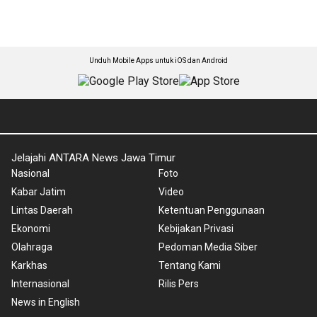
Unduh Mobile Apps untuk iOS dan Android
Jelajahi ANTARA News Jawa Timur
Nasional
Foto
Kabar Jatim
Video
Lintas Daerah
Ketentuan Penggunaan
Ekonomi
Kebijakan Privasi
Olahraga
Pedoman Media Siber
Karkhas
Tentang Kami
Internasional
Rilis Pers
News in English