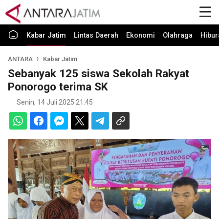
Kabar Jatim
Lintas Daerah
Ekonomi
Olahraga
Hibur
ANTARA
Kabar Jatim
Sebanyak 125 siswa Sekolah Rakyat
Ponorogo terima SK
Senin, 14 Juli 2025 21:45