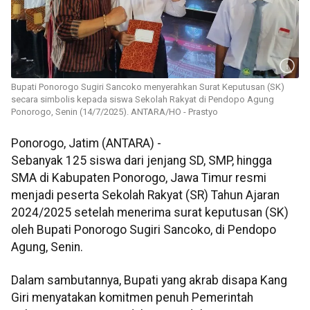
Bupati Ponorogo Sugiri Sancoko menyerahkan Surat Keputusan (SK)
secara simbolis kepada siswa Sekolah Rakyat di Pendopo Agung
Ponorogo, Senin (14/7/2025). ANTARA/HO - Prastyo
Ponorogo, Jatim (ANTARA) -
Sebanyak 125 siswa dari jenjang SD, SMP, hingga
SMA di Kabupaten Ponorogo, Jawa Timur resmi
menjadi peserta Sekolah Rakyat (SR) Tahun Ajaran
2024/2025 setelah menerima surat keputusan (SK)
oleh Bupati Ponorogo Sugiri Sancoko, di Pendopo
Agung, Senin.
Dalam sambutannya, Bupati yang akrab disapa Kang
Giri menyatakan komitmen penuh Pemerintah