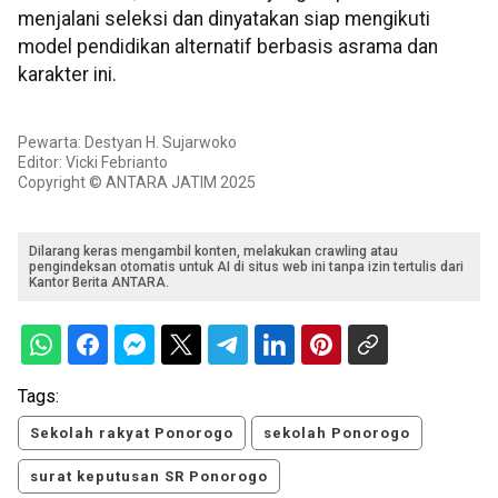
menjalani seleksi dan dinyatakan siap mengikuti
model pendidikan alternatif berbasis asrama dan
karakter ini.
Pewarta: Destyan H. Sujarwoko
Editor: Vicki Febrianto
Copyright © ANTARA JATIM 2025
Dilarang keras mengambil konten, melakukan crawling atau
pengindeksan otomatis untuk AI di situs web ini tanpa izin tertulis dari
Kantor Berita ANTARA.
Tags:
Sekolah rakyat Ponorogo
sekolah Ponorogo
surat keputusan SR Ponorogo