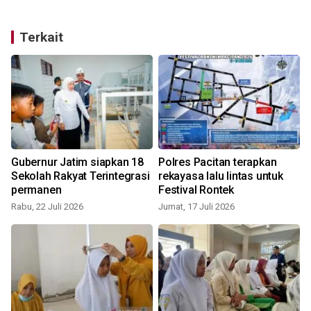
Terkait
Gubernur Jatim siapkan 18
Polres Pacitan terapkan
Sekolah Rakyat Terintegrasi
rekayasa lalu lintas untuk
permanen
Festival Rontek
Rabu, 22 Juli 2026
Jumat, 17 Juli 2026
S