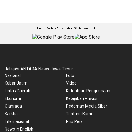
Unduh Mobile Apps untuk iOS dan Android
Jelajahi ANTARA News Jawa Timur
Nasional
Foto
Kabar Jatim
Video
Lintas Daerah
Ketentuan Penggunaan
Ekonomi
Kebijakan Privasi
Olahraga
Pedoman Media Siber
Karkhas
Tentang Kami
Internasional
Rilis Pers
News in English