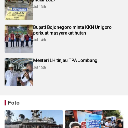
Jul 13th
Bupati Bojonegoro minta KKN Unigoro
perkuat masyarakat hutan
Jul 14th
Menteri LH tinjau TPA Jombang
Jul 15th
Foto