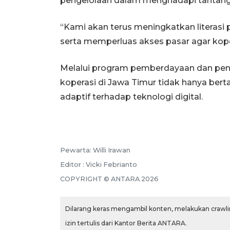
pengelolaan dalam menghadapi tantanga
“Kami akan terus meningkatkan literasi 
serta memperluas akses pasar agar koper
Melalui program pemberdayaan dan peng
koperasi di Jawa Timur tidak hanya berta
adaptif terhadap teknologi digital.
Pewarta: Willi Irawan
Editor : Vicki Febrianto
COPYRIGHT © ANTARA 2026
Dilarang keras mengambil konten, melakukan crawlin
izin tertulis dari Kantor Berita ANTARA.