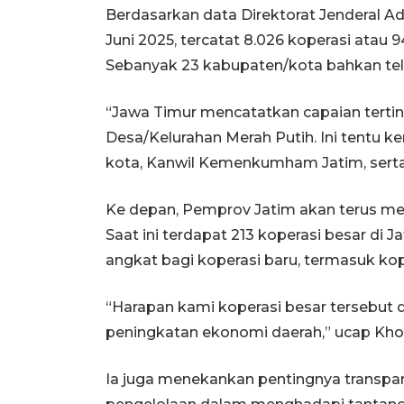
Berdasarkan data Direktorat Jenderal A
Juni 2025, tercatat 8.026 koperasi atau
Sebanyak 23 kabupaten/kota bahkan te
“Jawa Timur mencatatkan capaian terti
Desa/Kelurahan Merah Putih. Ini tentu k
kota, Kanwil Kemenkumham Jatim, serta 
Ke depan, Pemprov Jatim akan terus men
Saat ini terdapat 213 koperasi besar di
angkat bagi koperasi baru, termasuk kop
“Harapan kami koperasi besar tersebu
peningkatan ekonomi daerah,” ucap Khof
Ia juga menekankan pentingnya transpar