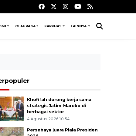
OMI
OLAHRAGA
KARKHAS
LAINNYA
erpopuler
Khofifah dorong kerja sama
strategis Jatim-Maroko di
berbagai sektor
4 Agustus 2026 10:54
Persebaya juara Piala Presiden