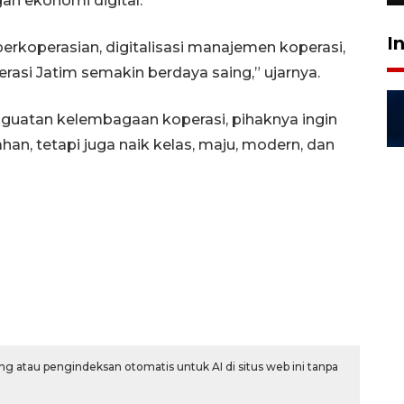
n ekonomi digital.
I
perkoperasian, digitalisasi manajemen koperasi,
asi Jatim semakin berdaya saing,” ujarnya.
uatan kelembagaan koperasi, pihaknya ingin
han, tetapi juga naik kelas, maju, modern, dan
g atau pengindeksan otomatis untuk AI di situs web ini tanpa