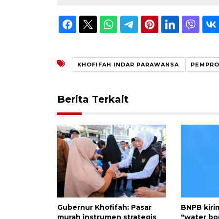
KHOFIFAH INDAR PARAWANSA
PEMPRO
Berita Terkait
Gubernur Khofifah: Pasar
BNPB kiri
murah instrumen strategis
"water b