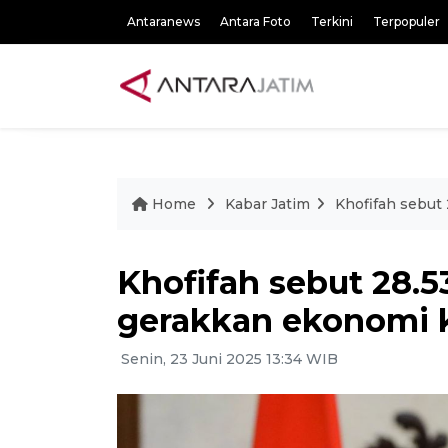
Antaranews
Antara Foto
Terkini
Terpopuler
Home
Kabar Jatim
Khofifah sebut
Khofifah sebut 28.5
gerakkan ekonomi 
Senin, 23 Juni 2025 13:34 WIB