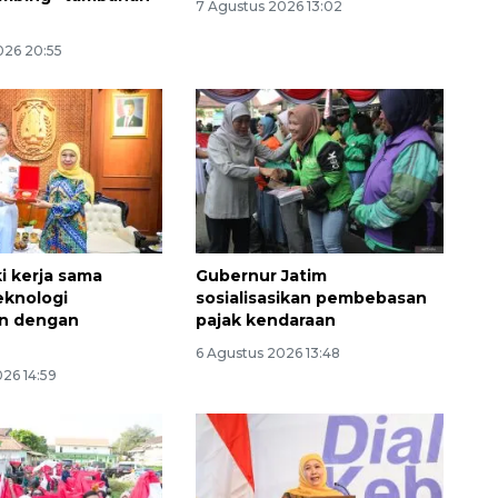
7 Agustus 2026 13:02
026 20:55
ki kerja sama
Gubernur Jatim
eknologi
sosialisasikan pembebasan
an dengan
pajak kendaraan
6 Agustus 2026 13:48
26 14:59