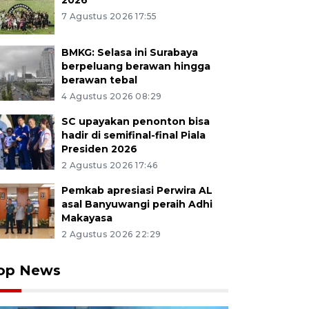
2026
7 Agustus 2026 17:55
BMKG: Selasa ini Surabaya
berpeluang berawan hingga
berawan tebal
4 Agustus 2026 08:29
SC upayakan penonton bisa
hadir di semifinal-final Piala
Presiden 2026
2 Agustus 2026 17:46
Pemkab apresiasi Perwira AL
asal Banyuwangi peraih Adhi
Makayasa
2 Agustus 2026 22:29
op News