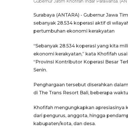
Gubernur Jatim Khofifah Indar Parawansa. (
Surabaya (ANTARA) - Gubernur Jawa Ti
sebanyak 28.534 koperasi aktif di wil
pertumbuhan ekonomi kerakyatan
“Sebanyak 28.534 koperasi yang kita mi
ekonomi kerakyatan,” kata Khofifah u
“Provinsi Kontributor Koperasi Besar Ter
Senin.
Penghargaan tersebut diserahkan dalam
di The Trans Resort Bali, beberapa waktu 
Khofifah mengungkapkan apresiasinya ke
dari pengurus, anggota, hingga pendampi
kabupaten/kota, dan desa.