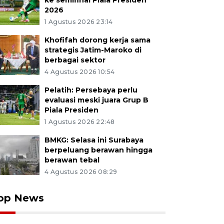
ke semifinal Piala Presiden
2026
1 Agustus 2026 23:14
Khofifah dorong kerja sama
strategis Jatim-Maroko di
berbagai sektor
4 Agustus 2026 10:54
Pelatih: Persebaya perlu
evaluasi meski juara Grup B
Piala Presiden
1 Agustus 2026 22:48
BMKG: Selasa ini Surabaya
berpeluang berawan hingga
berawan tebal
4 Agustus 2026 08:29
op News