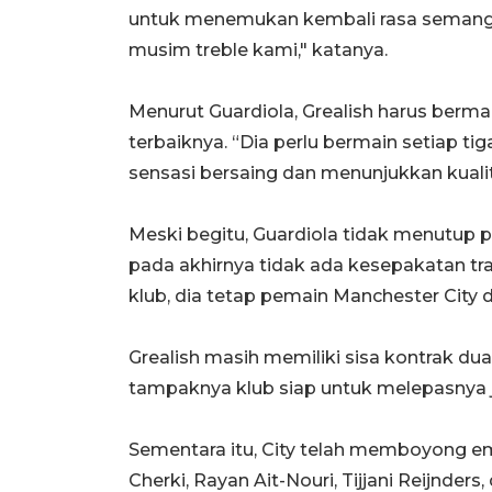
untuk menemukan kembali rasa semangat 
musim treble kami," katanya.
Menurut Guardiola, Grealish harus berma
terbaiknya. “Dia perlu bermain setiap tig
sensasi bersaing dan menunjukkan kualita
Meski begitu, Guardiola tidak menutup pin
pada akhirnya tidak ada kesepakatan tr
klub, dia tetap pemain Manchester City d
Grealish masih memiliki sisa kontrak d
tampaknya klub siap untuk melepasnya j
Sementara itu, City telah memboyong em
Cherki, Rayan Ait-Nouri, Tijjani Reijnder