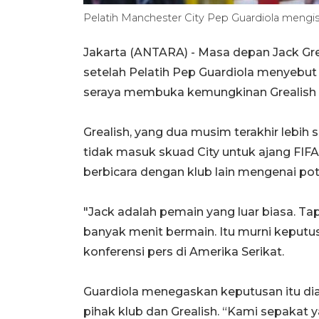
Pelatih Manchester City Pep Guardiola mengis
Jakarta (ANTARA) - Masa depan Jack Grea
setelah Pelatih Pep Guardiola menyebut
seraya membuka kemungkinan Grealish h
Grealish, yang dua musim terakhir lebih
tidak masuk skuad City untuk ajang FIFA 
berbicara dengan klub lain mengenai pote
"Jack adalah pemain yang luar biasa. Ta
banyak menit bermain. Itu murni keputusan
konferensi pers di Amerika Serikat.
Guardiola menegaskan keputusan itu dia
pihak klub dan Grealish. “Kami sepakat ya