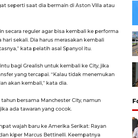
seperti saat dia bermain di Aston Villa atau
in secara reguler agar bisa kembali ke performa
a hari sekali. Dia harus merasakan kembali
snya,” kata pelatih asal Spanyol itu.
tu bagi Grealish untuk kembali ke City, jika
ansfer yang tercapai. “Kalau tidak menemukan
an akan kembali,” kata dia.
ua tahun bersama Manchester City, namun
F
ika ada tawaran yang cocok.
pat wajah baru ke Amerika Serikat: Rayan
s, dan kiper Marcus Bettinelli. Keempatnya