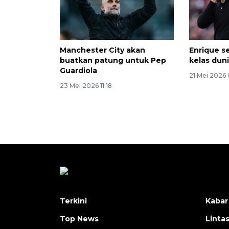
Manchester City akan
Enrique s
buatkan patung untuk Pep
kelas dun
Guardiola
21 Mei 2026
23 Mei 2026 11:18
Terkini
Kabar
Top News
Linta