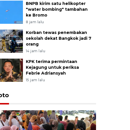
BNPB kirim satu helikopter
"water bombing" tambahan
ke Bromo
8 jam lalu
Korban tewas penembakan
sekolah dekat Bangkok jadi 7
orang
14 jam lalu
KPK terima permintaan
Kejagung untuk periksa
Febrie Adriansyah
15 jam lalu
oto