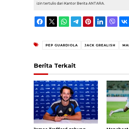
izin tertulis dari Kantor Berita ANTARA.
PEP GUARDIOLA
JACK GREALISH
MA
Berita Terkait