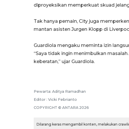
diproyeksikan memperkuat skuad jelan
Tak hanya pemain, City juga memperkenalk
mantan asisten Jurgen Klopp di Liverpool
Guardiola mengaku meminta izin langsu
“Saya tidak ingin menimbulkan masalah.
keberatan,” ujar Guardiola.
Pewarta: Aditya Ramadhan
Editor : Vicki Febrianto
COPYRIGHT © ANTARA 2026
Dilarang keras mengambil konten, melakukan crawlin