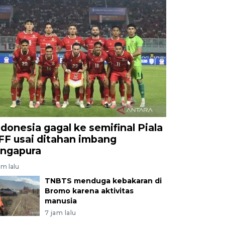
ndonesia gagal ke semifinal Piala
FF usai ditahan imbang
ingapura
am lalu
TNBTS menduga kebakaran di
Bromo karena aktivitas
manusia
7 jam lalu