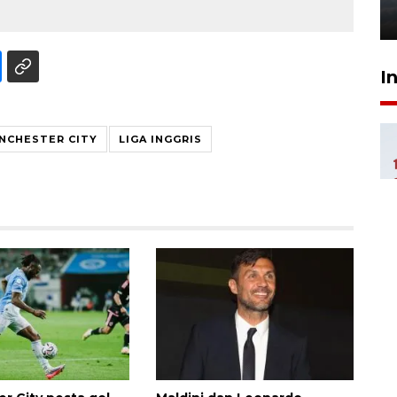
6 Agustus 2026 18:23
I
NCHESTER CITY
LIGA INGGRIS