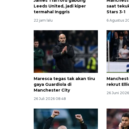
James Trafford gabung
Mancheste
Leeds United, jadi kiper
saat teku
termahal Inggris
Stars 3-1
22 jam lalu
6 Agustus 2
Maresca tegas tak akan tiru
Mancheste
gaya Guardiola di
rekrut Ell
Manchester City
26 Juni 2026
26 Juli 2026 08:48