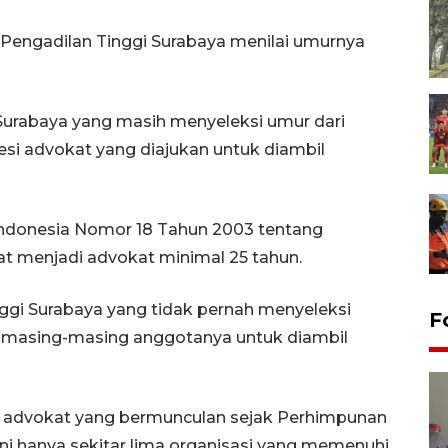
a Pengadilan Tinggi Surabaya menilai umurnya
Surabaya yang masih menyeleksi umur dari
esi advokat yang diajukan untuk diambil
ndonesia Nomor 18 Tahun 2003 tentang
at menjadi advokat minimal 25 tahun.
ggi Surabaya yang tidak pernah menyeleksi
F
 masing-masing anggotanya untuk diambil
i advokat yang bermunculan sejak Perhimpunan
ini hanya sekitar lima organisasi yang memenuhi