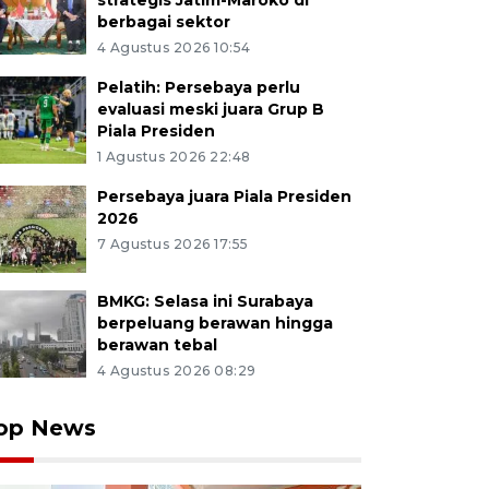
strategis Jatim-Maroko di
berbagai sektor
4 Agustus 2026 10:54
Pelatih: Persebaya perlu
evaluasi meski juara Grup B
Piala Presiden
1 Agustus 2026 22:48
Persebaya juara Piala Presiden
2026
7 Agustus 2026 17:55
BMKG: Selasa ini Surabaya
berpeluang berawan hingga
berawan tebal
4 Agustus 2026 08:29
op News