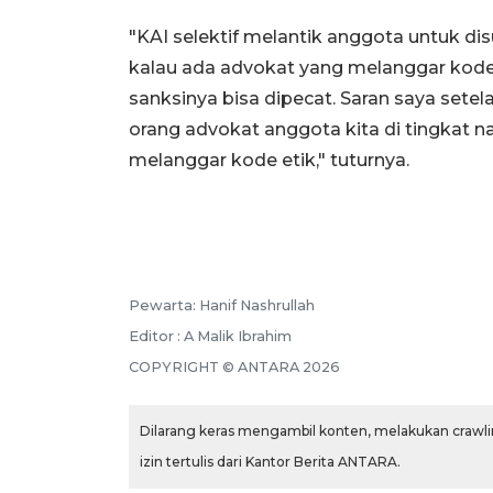
"KAI selektif melantik anggota untuk di
kalau ada advokat yang melanggar kode
sanksinya bisa dipecat. Saran saya setela
orang advokat anggota kita di tingkat na
melanggar kode etik," tuturnya.
Pewarta: Hanif Nashrullah
Editor : A Malik Ibrahim
COPYRIGHT © ANTARA 2026
Dilarang keras mengambil konten, melakukan crawlin
izin tertulis dari Kantor Berita ANTARA.