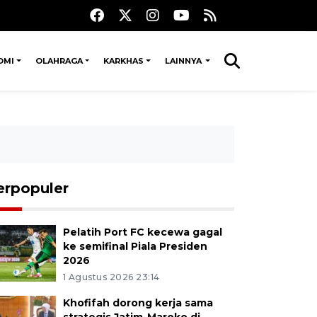
OMI
OLAHRAGA
KARKHAS
LAINNYA
erpopuler
Pelatih Port FC kecewa gagal
ke semifinal Piala Presiden
2026
1 Agustus 2026 23:14
Khofifah dorong kerja sama