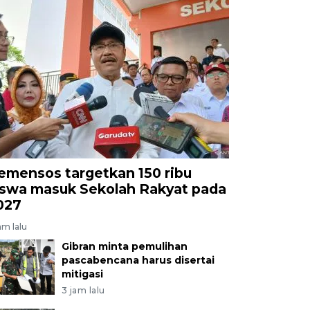
emensos targetkan 150 ribu
iswa masuk Sekolah Rakyat pada
027
am lalu
Gibran minta pemulihan
pascabencana harus disertai
mitigasi
3 jam lalu