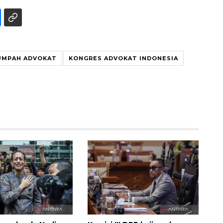
UMPAH ADVOKAT
KONGRES ADVOKAT INDONESIA
160 ribu sambungan baru
jaringan gas 2026
2026-08-07 18:00:00