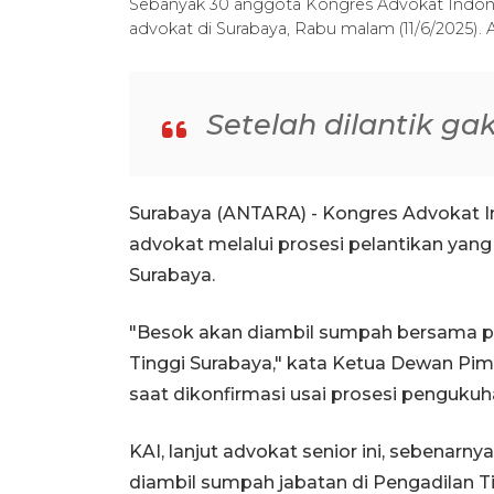
Sebanyak 30 anggota Kongres Advokat Indones
advokat di Surabaya, Rabu malam (11/6/2025).
Setelah dilantik ga
Surabaya (ANTARA) - Kongres Advokat 
advokat melalui prosesi pelantikan yang
Surabaya.
"Besok akan diambil sumpah bersama para
Tinggi Surabaya," kata Ketua Dewan Pim
saat dikonfirmasi usai prosesi penguku
KAI, lanjut advokat senior ini, sebenar
diambil sumpah jabatan di Pengadilan T