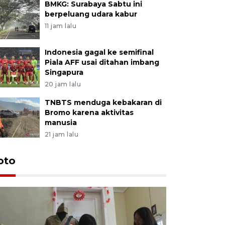
BMKG: Surabaya Sabtu ini
berpeluang udara kabur
11 jam lalu
Indonesia gagal ke semifinal
Piala AFF usai ditahan imbang
Singapura
20 jam lalu
TNBTS menduga kebakaran di
Bromo karena aktivitas
manusia
21 jam lalu
oto