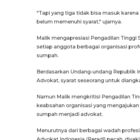
"Tapi yang tiga tidak bisa masuk karen
belum memenuhi syarat," ujarnya.
Malik mengapresiasi Pengadilan Tinggi 
setiap anggota berbagai organisasi prof
sumpah.
Berdasarkan Undang-undang Republik I
Advokat, syarat seseorang untuk diangk
Namun Malik mengkritisi Pengadilan Tin
keabsahan organisasi yang mengajukan
sumpah menjadi advokat.
Menurutnya dari berbagai wadah profes
Advokat Indonesia (Peradi) pecah, diyak