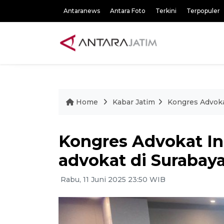
Antaranews
Antara Foto
Terkini
Terpopuler
Home
Kabar Jatim
Kongres Advoka
Kongres Advokat I
advokat di Surabay
Rabu, 11 Juni 2025 23:50 WIB